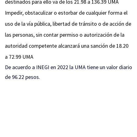
destinados para ello va de los 21.98 a 136.39 UMA
Impedir, obstaculizar o estorbar de cualquier forma el
uso de la vía pública, libertad de tránsito o de acción de
las personas, sin contar permiso o autorización de la
autoridad competente alcanzará una sanción de 18.20
a 72.99 UMA
De acuerdo a INEGI en 2022 la UMA tiene un valor diario
de 96.22 pesos.