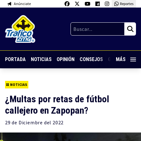
Anúnciate
Reportes
PORTADA
NOTICIAS
OPINIÓN
CONSEJOS
GUARDIA NOC
MÁS
NOTICIAS
¿Multas por retas de fútbol
callejero en Zapopan?
29 de
Diciembre
del 2022