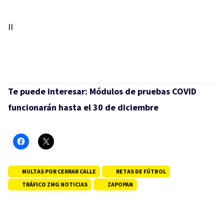
II
Te puede interesar:
Módulos de pruebas COVID
funcionarán hasta el 30 de diciembre
MULTAS POR CERRAR CALLE
RETAS DE FÚTBOL
TRÁFICO ZMG NOTICIAS
ZAPOPAN