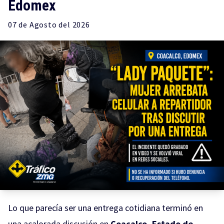
Edomex
07 de
Agosto
del 2026
Lo que parecía ser una entrega cotidiana terminó en
una acalorada discusión en
Coacalco, Estado de