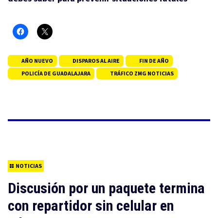
AÑO NUEVO
DISPAROS AL AIRE
FIN DE AÑO
POLICÍA DE GUADALAJARA
TRÁFICO ZMG NOTICIAS
NOTICIAS
Discusión por un paquete termina
con repartidor sin celular en