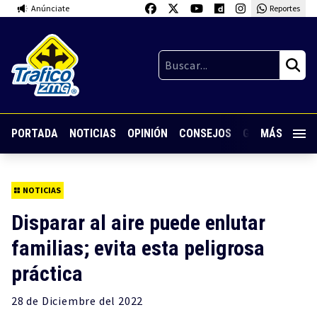
Anúnciate
Reportes
PORTADA
NOTICIAS
OPINIÓN
CONSEJOS
GUARDIA NOC
MÁS
NOTICIAS
Disparar al aire puede enlutar
familias; evita esta peligrosa
práctica
28 de
Diciembre
del 2022