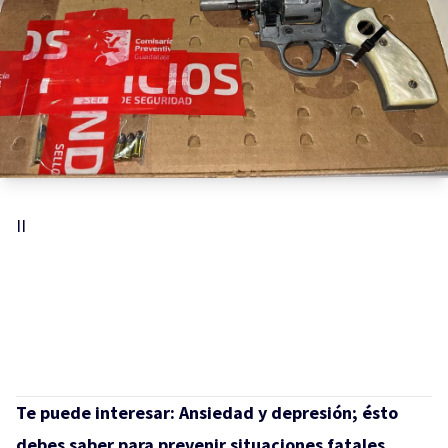
II
Te puede interesar:
Ansiedad y depresión; ésto
debes saber para prevenir situaciones fatales