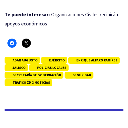
Te puede interesar:
Organizaciones Civiles recibirán
apoyos económicos
ADÁN AUGUSTO
EJÉRCITO
ENRIQUE ALFARO RAMÍREZ
JALISCO
POLICÍAS LOCALES
SECRETARÍA DE GOBERNACIÓN
SEGURIDAD
TRÁFICO ZMG NOTICIAS