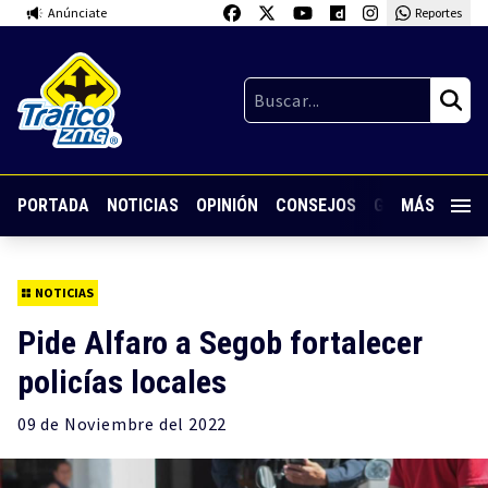
Anúnciate
Reportes
PORTADA
NOTICIAS
OPINIÓN
CONSEJOS
GUARDIA NOC
MÁS
NOTICIAS
Pide Alfaro a Segob fortalecer
policías locales
09 de
Noviembre
del 2022