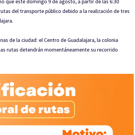
ó que este domingo 9 de agosto, a partir de las 6:30
utas del transporte público debido a la realización de tres
ajara.
as de la ciudad: el Centro de Guadalajara, la colonia
lgunas rutas detendrán momentáneamente su recorrido