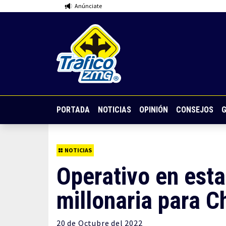
Anúnciate
PORTADA
NOTICIAS
OPINIÓN
CONSEJOS
G
NOTICIAS
Operativo en esta
millonaria para C
20 de
Octubre
del 2022