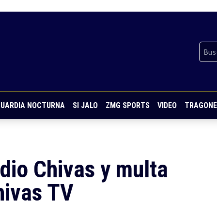
UARDIA NOCTURNA
SI JALO
ZMG SPORTS
VIDEO
TRAGONE
dio Chivas y multa
hivas TV