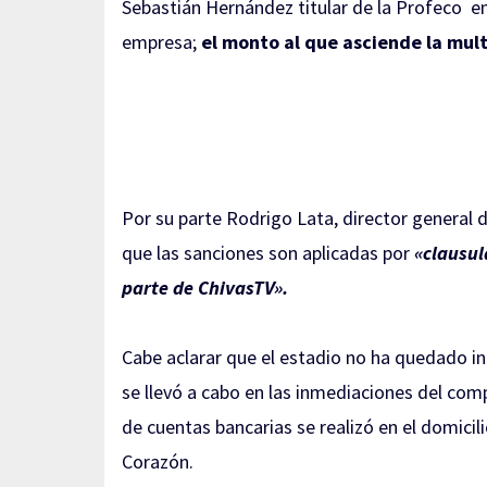
Sebastián Hernández titular de la Profeco en
empresa;
el monto al que asciende la mult
Por su parte Rodrigo Lata, director general
que las sanciones son aplicadas por
«clausul
parte de ChivasTV».
Cabe aclarar que el estadio no ha quedado i
se llevó a cabo en las inmediaciones del co
de cuentas bancarias se realizó en el domicil
Corazón.