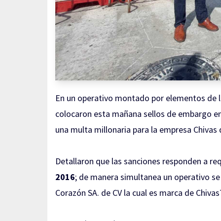
En un operativo montado por elementos de l
colocaron esta mañana sellos de embargo en
una multa millonaria para la empresa Chivas
Detallaron que las sanciones responden a r
2016
; de manera simultanea un operativo se 
Corazón SA. de CV la cual es marca de Chivas