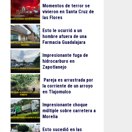
Momentos de terror se
vivieron en Santa Cruz de
las Flores
Esto le ocurrió a un
hombre afuera de una
Farmacia Guadalajara
Impresionante fuga de
hidrocarburo en
Zapotlanejo
Pareja es arrastrada por
la corriente de un arroyo
en Tlajomulco
Impresionante choque
múltiple sobre carretera a
Morelia
Esto sucedió en las