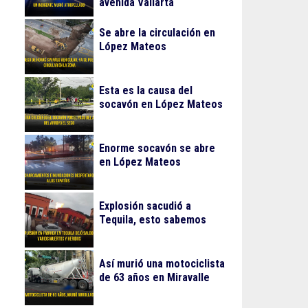
avenida Vallarta
Se abre la circulación en
López Mateos
Esta es la causa del
socavón en López Mateos
Enorme socavón se abre
en López Mateos
Explosión sacudió a
Tequila, esto sabemos
Así murió una motociclista
de 63 años en Miravalle