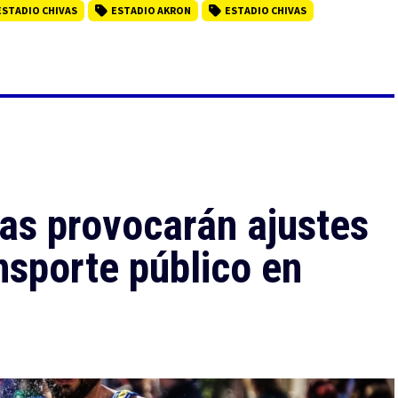
ESTADIO CHIVAS
ESTADIO AKRON
ESTADIO CHIVAS
as provocarán ajustes
nsporte público en