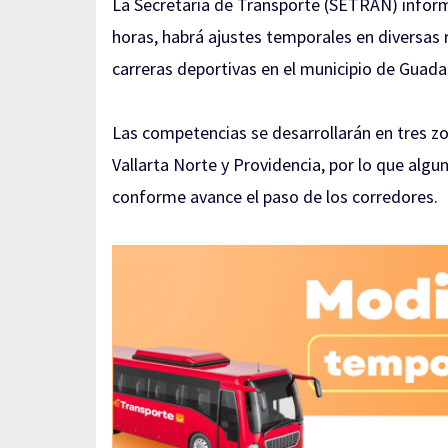
La Secretaría de Transporte (SETRAN) inform
horas, habrá ajustes temporales en diversas r
carreras deportivas en el municipio de Guadal
Las competencias se desarrollarán en tres zon
Vallarta Norte y Providencia, por lo que a
conforme avance el paso de los corredores.