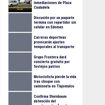
inmediaciones de Plaza
Ciudadela
Discusión por un paquete
termina con repartidor sin
celular en Edomex
Carreras deportivas
provocarán ajustes
temporales al transporte
público en Guadalajara
Grupo Frontera dará
concierto gratuito por
festejos patrios
Motociclista pierde la vida
tras choque con
camioneta en Tlajomulco
Confirma Sheinbaum
detención del