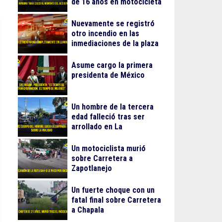
de 16 años en motocicleta
Nuevamente se registró
otro incendio en las
inmediaciones de la plaza
Gran Patio
Asume cargo la primera
presidenta de México
Un hombre de la tercera
edad falleció tras ser
arrollado en La
Guadalupana
Un motociclista murió
sobre Carretera a
Zapotlanejo
Un fuerte choque con un
fatal final sobre Carretera
a Chapala