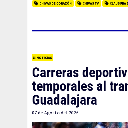
CHIVAS DE CORAZÓN
CHIVAS TV
CLAUSURA 
NOTICIAS
Carreras deportiv
temporales al tra
Guadalajara
07 de
Agosto
del 2026