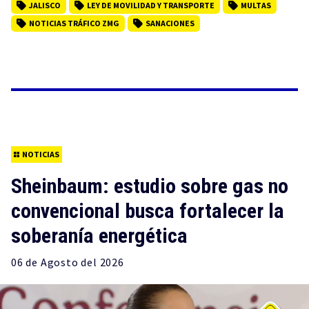
JALISCO
LEY DE MOVILIDAD Y TRANSPORTE
MULTAS
NOTICIAS TRÁFICO ZMG
SANACIONES
NOTICIAS
Sheinbaum: estudio sobre gas no
convencional busca fortalecer la
soberanía energética
06 de
Agosto
del 2026