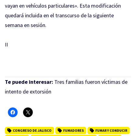
vayan en vehículos particulares». Esta modificación
quedará incluida en el transcurso de la siguiente
semana en sesión.
II
Te puede interesar:
Tres familias fueron víctimas de
intento de extorsión
CONGRESO DE JALISCO
FUMADORES
FUMAR Y CONDUCIR