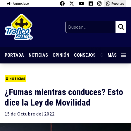
Anúnciate
Reportes
PORTADA
NOTICIAS
OPINIÓN
CONSEJOS
GUARDIA NOC
MÁS
NOTICIAS
¿Fumas mientras conduces? Esto
dice la Ley de Movilidad
15 de
Octubre
del 2022