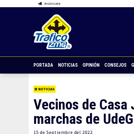
Anúnciate
PORTADA
NOTICIAS
OPINIÓN
CONSEJOS
G
NOTICIAS
Vecinos de Casa J
marchas de UdeG
15 de
Septiembre
del 2022