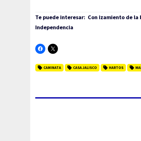
Te puede interesar:
Con izamiento de la 
Independencia
CAMINATA
CASA JALISCO
HARTOS
MA