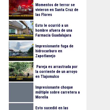
Momentos de terror se
vivieron en Santa Cruz de
las Flores
Esto le ocurrió a un
hombre afuera de una
Farmacia Guadalajara
Impresionante fuga de
hidrocarburo en
Zapotlanejo
Pareja es arrastrada por
la corriente de un arroyo
en Tlajomulco
Impresionante choque
múltiple sobre carretera a
Morelia
Esto sucedió en las