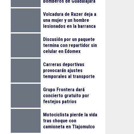
Bomberos de Guadalajara
Volcadura de Razer deja a
una mujer y un hombre
lesionados en la barranca
de Colimilla
Discusión por un paquete
termina con repartidor sin
celular en Edomex
Carreras deportivas
provocarán ajustes
temporales al transporte
público en Guadalajara
Grupo Frontera dará
concierto gratuito por
festejos patrios
Motociclista pierde la vida
tras choque con
camioneta en Tlajomulco