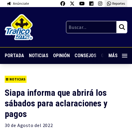
Anúnciate
Reportes
PORTADA
NOTICIAS
OPINIÓN
CONSEJOS
GUARDIA NOC
MÁS
NOTICIAS
Siapa informa que abrirá los
sábados para aclaraciones y
pagos
30 de
Agosto
del 2022