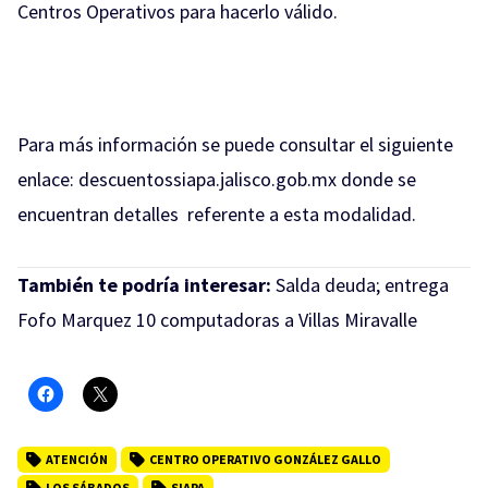
Centros Operativos para hacerlo válido.
Para más información se puede consultar el siguiente
enlace:
descuentossiapa.jalisco.gob.mx
donde se
encuentran detalles referente a esta modalidad.
También te podría interesar:
Salda deuda; entrega
Fofo Marquez 10 computadoras a Villas Miravalle
ATENCIÓN
CENTRO OPERATIVO GONZÁLEZ GALLO
LOS SÁBADOS
SIAPA