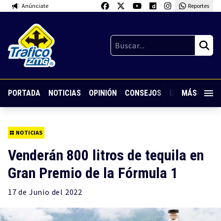
Anúnciate
Reportes
PORTADA
NOTICIAS
OPINIÓN
CONSEJOS
GUARDIA NOC
MÁS
NOTICIAS
Venderán 800 litros de tequila en
Gran Premio de la Fórmula 1
17 de
Junio
del 2022