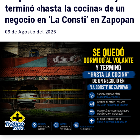
terminó «hasta la cocina» de un
negocio en ‘La Consti’ en Zapopan
09 de
Agosto
del 2026