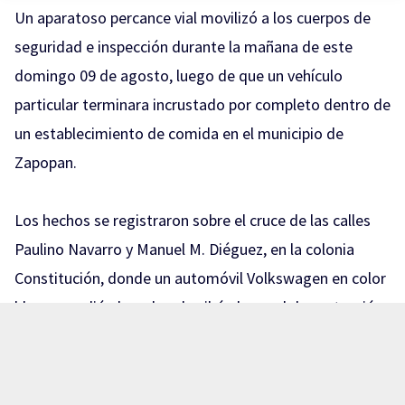
Un aparatoso percance vial movilizó a los cuerpos de
seguridad e inspección durante la mañana de este
domingo 09 de agosto, luego de que un vehículo
particular terminara incrustado por completo dentro de
un establecimiento de comida en el municipio de
Zapopan.
Los hechos se registraron sobre el cruce de las calles
Paulino Navarro y Manuel M. Diéguez, en la colonia
Constitución, donde un automóvil Volkswagen en color
blanco perdió el rumbo, derribó el cancel de protección
y colapsó un muro hasta ingresar por completo al
negocio «La Chilaquila».