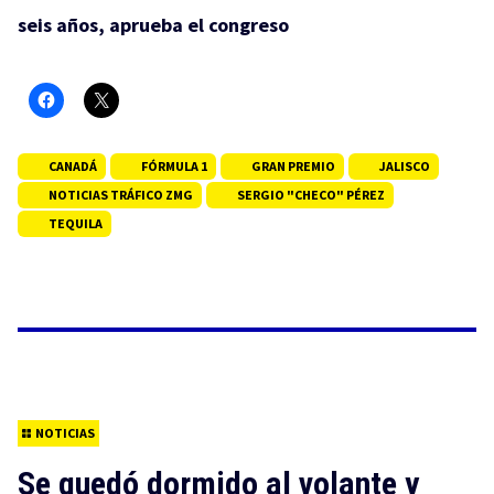
seis años, aprueba el congreso
CANADÁ
FÓRMULA 1
GRAN PREMIO
JALISCO
NOTICIAS TRÁFICO ZMG
SERGIO "CHECO" PÉREZ
TEQUILA
NOTICIAS
Se quedó dormido al volante y