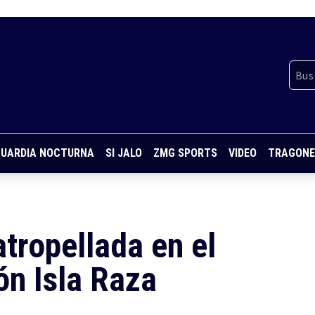
UARDIA NOCTURNA
SI JALO
ZMG SPORTS
VIDEO
TRAGONE
tropellada en el
ón Isla Raza