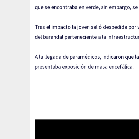
que se encontraba en verde, sin embargo, s
Tras el impacto la joven salió despedida por
del barandal perteneciente a la infraestructur
A la llegada de paramédicos, indicaron que l
presentaba exposición de masa encefálica.