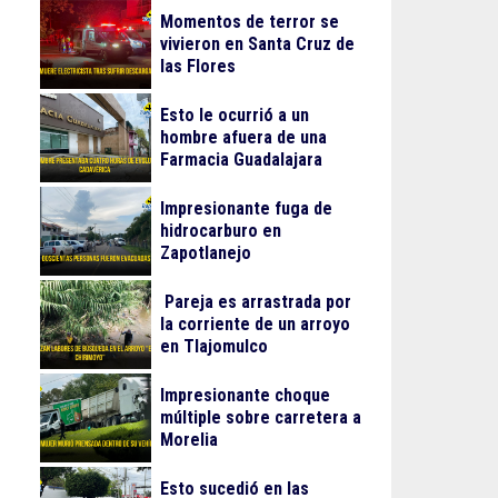
Momentos de terror se
vivieron en Santa Cruz de
las Flores
Esto le ocurrió a un
hombre afuera de una
Farmacia Guadalajara
Impresionante fuga de
hidrocarburo en
Zapotlanejo
Pareja es arrastrada por
la corriente de un arroyo
en Tlajomulco
Impresionante choque
múltiple sobre carretera a
Morelia
Esto sucedió en las