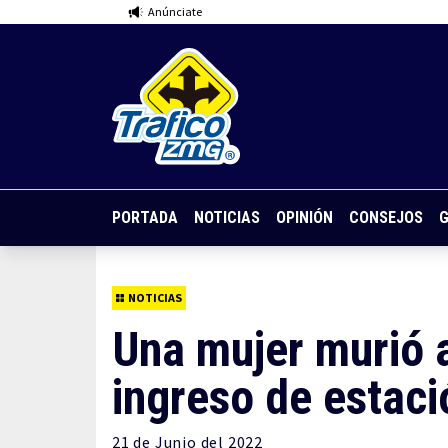
Anúnciate
PORTADA
NOTICIAS
OPINIÓN
CONSEJOS
G
NOTICIAS
Una mujer murió a
ingreso de estaci
21 de
Junio
del 2022