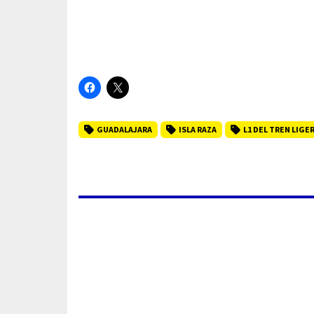
GUADALAJARA
ISLA RAZA
L1 DEL TREN LIGE