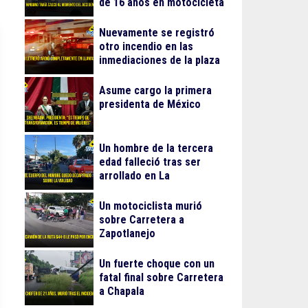
de 16 años en motocicleta
Nuevamente se registró
otro incendio en las
inmediaciones de la plaza
Gran Patio
Asume cargo la primera
presidenta de México
Un hombre de la tercera
edad falleció tras ser
arrollado en La
Guadalupana
Un motociclista murió
sobre Carretera a
Zapotlanejo
Un fuerte choque con un
fatal final sobre Carretera
a Chapala