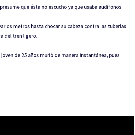
e presume que ésta no escucho ya que usaba audífonos.
 varios metros hasta chocar su cabeza contra las tuberías
a del tren ligero.
a joven de 25 años murió de manera instantánea, pues