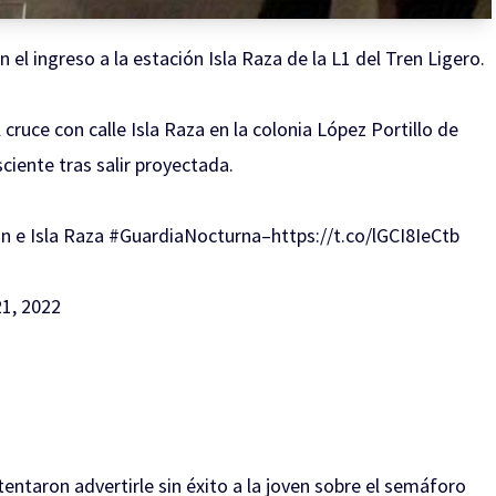
el ingreso a la estación Isla Raza de la L1 del Tren Ligero.
cruce con calle Isla Raza en la colonia López Portillo de
iente tras salir proyectada.
n e Isla Raza
#GuardiaNocturna
–
https://t.co/lGCI8IeCtb
21, 2022
tentaron advertirle sin éxito a la joven sobre el semáforo