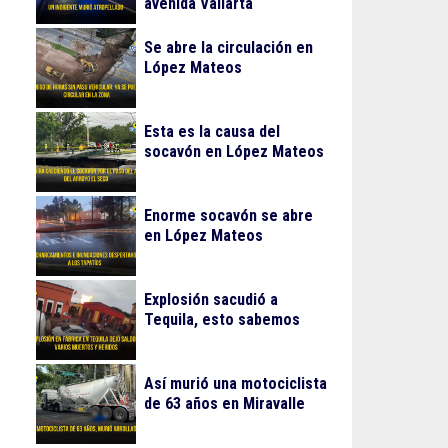
avenida Vallarta
Se abre la circulación en
López Mateos
Esta es la causa del
socavón en López Mateos
Enorme socavón se abre
en López Mateos
Explosión sacudió a
Tequila, esto sabemos
Así murió una motociclista
de 63 años en Miravalle