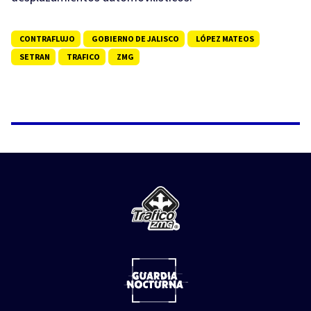
CONTRAFLUJO
GOBIERNO DE JALISCO
LÓPEZ MATEOS
SETRAN
TRAFICO
ZMG