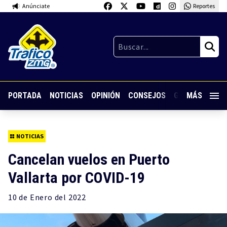
Anúnciate
Reportes
PORTADA
NOTICIAS
OPINIÓN
CONSEJOS
GUARDIA NOC
MÁS
NOTICIAS
Cancelan vuelos en Puerto
Vallarta por COVID-19
10 de
Enero
del 2022