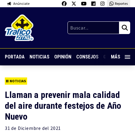
Anúnciate
Reportes
PORTADA
NOTICIAS
OPINIÓN
CONSEJOS
GUARDIA NOC
MÁS
NOTICIAS
Llaman a prevenir mala calidad
del aire durante festejos de Año
Nuevo
31 de
Diciembre
del 2021