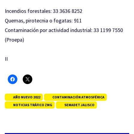
Incendios forestales: 33 3636 8252
Quemas, pirotecnia o fogatas: 911
Contaminación por actividad industrial: 33 1199 7550
(Proepa)
II
AÑO NUEVO 2022
CONTAMINACIÓN ATMOSFÉRICA
NOTICIAS TRÁFICO ZMG
SEMADET JALISCO