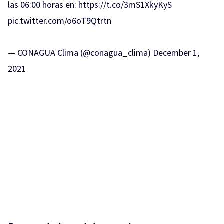
las 06:00 horas en:
https://t.co/3mS1XkyKyS
pic.twitter.com/o6oT9Qtrtn
— CONAGUA Clima (@conagua_clima)
December 1,
2021