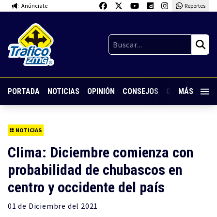
Anúnciate
Reportes
PORTADA
NOTICIAS
OPINIÓN
CONSEJOS
GUARDIA NOC
MÁS
NOTICIAS
Clima: Diciembre comienza con
probabilidad de chubascos en
centro y occidente del país
01 de
Diciembre
del 2021