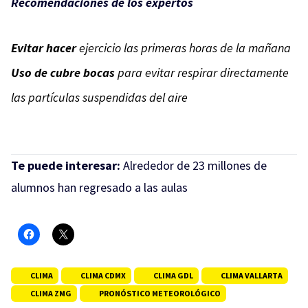
Recomendaciones de los expertos
Evitar hacer
ejercicio las primeras horas de la mañana
Uso de cubre bocas
para evitar respirar directamente
las partículas suspendidas del aire
Te puede interesar:
Alrededor de 23 millones de
alumnos han regresado a las aulas
CLIMA
CLIMA CDMX
CLIMA GDL
CLIMA VALLARTA
CLIMA ZMG
PRONÓSTICO METEOROLÓGICO