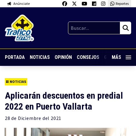
Anúnciate
Reportes
PORTADA
NOTICIAS
OPINIÓN
CONSEJOS
GUARDIA NOC
MÁS
NOTICIAS
Aplicarán descuentos en predial
2022 en Puerto Vallarta
28 de
Diciembre
del 2021