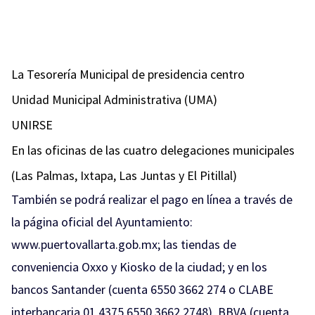
La Tesorería Municipal de presidencia centro
Unidad Municipal Administrativa (UMA)
UNIRSE
En las oficinas de las cuatro delegaciones municipales
(Las Palmas, Ixtapa, Las Juntas y El Pitillal)
También se podrá realizar el pago en línea a través de
la página oficial del Ayuntamiento:
www.puertovallarta.gob.mx; las tiendas de
conveniencia Oxxo y Kiosko de la ciudad; y en los
bancos Santander (cuenta 6550 3662 274 o CLABE
interbancaria 01 4375 6550 3662 2748), BBVA (cuenta