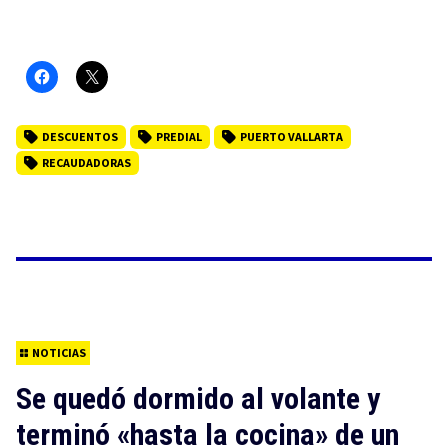
DESCUENTOS
PREDIAL
PUERTO VALLARTA
RECAUDADORAS
NOTICIAS
Se quedó dormido al volante y
terminó «hasta la cocina» de un