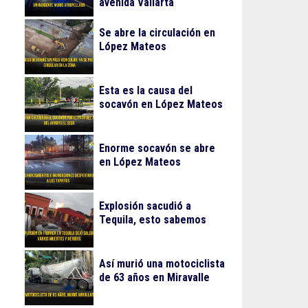
avenida Vallarta
Se abre la circulación en
López Mateos
Esta es la causa del
socavón en López Mateos
Enorme socavón se abre
en López Mateos
Explosión sacudió a
Tequila, esto sabemos
Así murió una motociclista
de 63 años en Miravalle