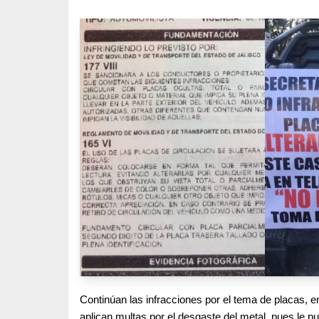
Continúan las infracciones por el tema de placas, e
aplican multas por el desgaste del metal, pues le p