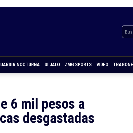
UARDIA NOCTURNA
SI JALO
ZMG SPORTS
VIDEO
TRAGONE
e 6 mil pesos a
acas desgastadas