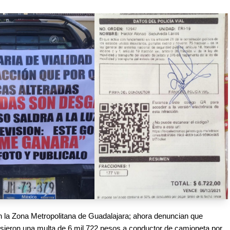
n la Zona Metropolitana de Guadalajara; ahora denuncian que 
usieron una multa de 6 mil 722 pesos a conductor de camioneta por 