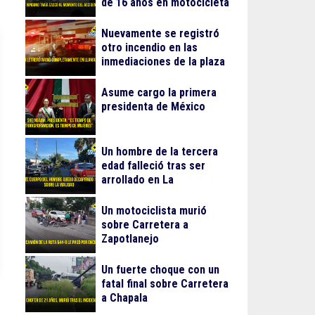
de 16 años en motocicleta
Nuevamente se registró
otro incendio en las
inmediaciones de la plaza
Gran Patio
Asume cargo la primera
presidenta de México
Un hombre de la tercera
edad falleció tras ser
arrollado en La
Guadalupana
Un motociclista murió
sobre Carretera a
Zapotlanejo
Un fuerte choque con un
fatal final sobre Carretera
a Chapala