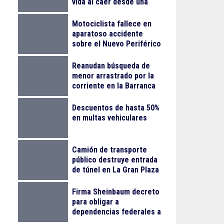
vida al caer desde una
obra
Motociclista fallece en
aparatoso accidente
sobre el Nuevo Periférico
Reanudan búsqueda de
menor arrastrado por la
corriente en la Barranca
de Huentitán
Descuentos de hasta 50%
en multas vehiculares
Camión de transporte
público destruye entrada
de túnel en La Gran Plaza
Firma Sheinbaum decreto
para obligar a
dependencias federales a
transparentar información