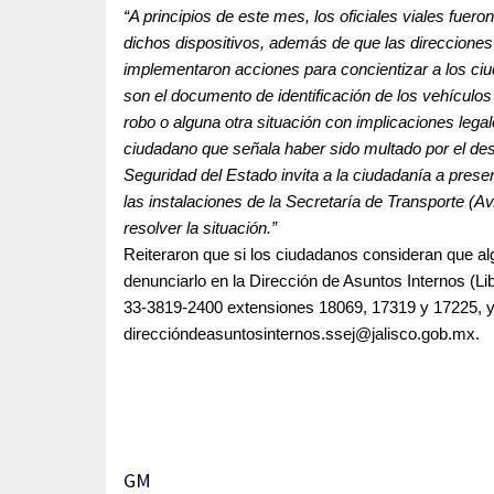
“A principios de este mes, los oficiales viales fueron
dichos dispositivos, además de que las direcciones
implementaron acciones para concientizar a los ciu
son el documento de identificación de los vehículos
robo o alguna otra situación con implicaciones legal
ciudadano que señala haber sido multado por el des
Seguridad del Estado invita a la ciudadanía a presen
las instalaciones de la Secretaría de Transporte (Av.
resolver la situación.”
Reiteraron que si los ciudadanos consideran que algú
denunciarlo en la Dirección de Asuntos Internos (Li
33-3819-2400 extensiones 18069, 17319 y 17225, y c
direcció
ndeasuntosinternos.ssej@jalisco.gob.mx
.
GM