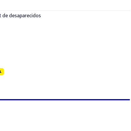
it de desaparecidos
L