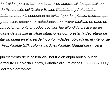
 instruidos para evitar sancionar a los automovilistas que utilizan 
 de Prevención del Delito y Enlace Ciudadano y Autoridades 
dadanos sobre la necesidad de evitar tapar las placas, mismas que 
 y con ellas pueden ser detectados con mayor facilidad en caso de 
es, r
ecientemente en redes sociales fue difundido el caso de un 
gaste de sus placas. Ante situaciones como esta, la Secretaría de 
tar su queja en el área de Inconformidades, ubicada en el interior de 
 Prol. Alcalde S/N, colonia Jardines Alcalde, Guadalajara), para 
n elemento de la policía vial incurrió en algún abuso, puede 
bertad #200, colonia Centro, Guadalajara); teléfonos 33-3668-7900 y 
orreo electrónico: 