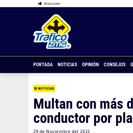
Anúnciate
PORTADA
NOTICIAS
OPINIÓN
CONSEJOS
G
NOTICIAS
Multan con más d
conductor por pl
29 de
Noviembre
del 2021