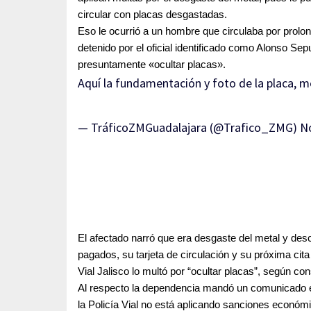
circular con placas desgastadas. 
Eso le ocurrió a un hombre que circulaba por prolo
detenido por el oficial identificado como Alonso Sep
presuntamente «ocultar placas». 
Aquí la fundamentación y foto de la placa, m
— TráficoZMGuadalajara (@Trafico_ZMG)
N
El afectado narró que era desgaste del metal y desc
pagados, su tarjeta de circulación y su próxima cita
Vial Jalisco lo multó por “ocultar placas”, según con
Al respecto la dependencia mandó un comunicado en
la Policía Vial no está aplicando sanciones económi