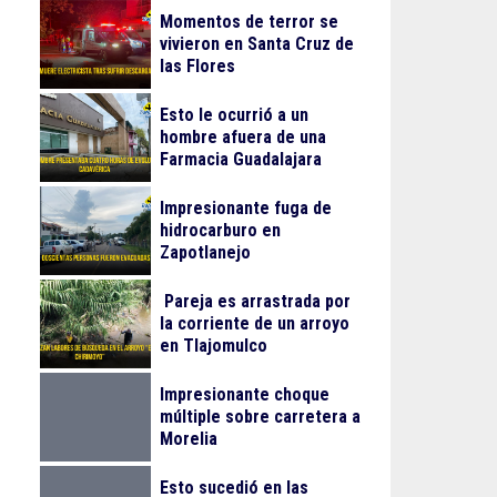
Momentos de terror se
vivieron en Santa Cruz de
las Flores
Esto le ocurrió a un
hombre afuera de una
Farmacia Guadalajara
Impresionante fuga de
hidrocarburo en
Zapotlanejo
Pareja es arrastrada por
la corriente de un arroyo
en Tlajomulco
Impresionante choque
múltiple sobre carretera a
Morelia
Esto sucedió en las