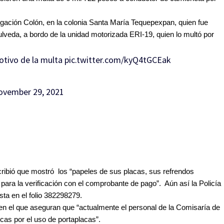
ngación Colón, en la colonia Santa María Tequepexpan, quien fue 
ulveda, a bordo de la unidad motorizada ERI-19, quien lo multó por 
otivo de la multa
pic.twitter.com/kyQ4tGCEak
ovember 29, 2021
ribió que mostró  los “papeles de sus placas, sus refrendos 
 para la verificación con el comprobante de pago”.  
Aún así la Policía 
sta en el folio 382298279.
 el que aseguran que “actualmente el personal de la Comisaría de 
cas por el uso de portaplacas”. 