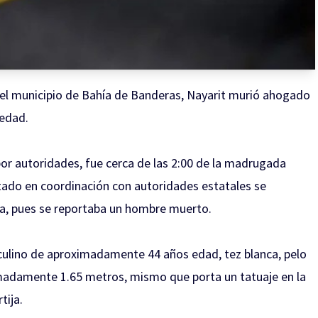
del municipio de Bahía de Banderas, Nayarit murió ahogado
edad.
r autoridades, fue cerca de las 2:00 de la madrugada
tado en coordinación con autoridades estatales se
rta, pues se reportaba un hombre muerto.
culino de aproximadamente 44 años edad, tez blanca, pelo
madamente 1.65 metros, mismo que porta un tatuaje en la
tija.