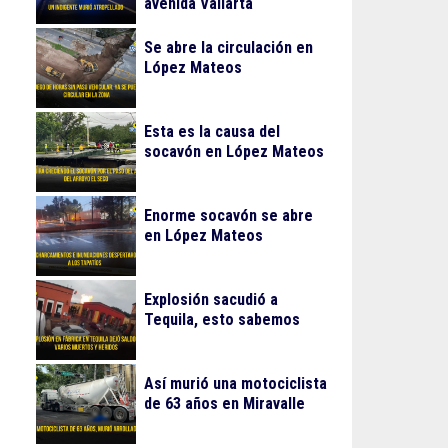
avenida Vallarta
Se abre la circulación en
López Mateos
Esta es la causa del
socavón en López Mateos
Enorme socavón se abre
en López Mateos
Explosión sacudió a
Tequila, esto sabemos
Así murió una motociclista
de 63 años en Miravalle