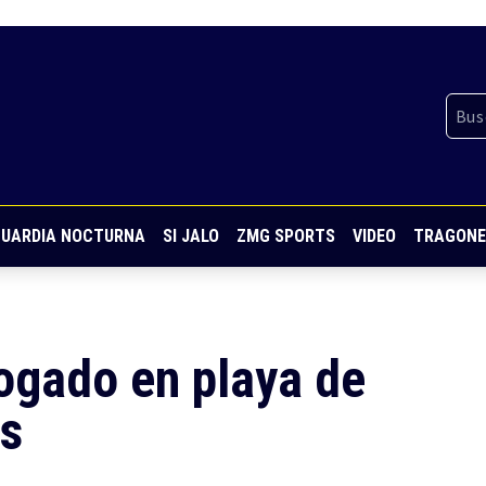
UARDIA NOCTURNA
SI JALO
ZMG SPORTS
VIDEO
TRAGONE
ogado en playa de
s