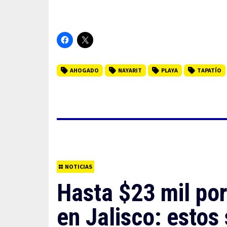
AHOGADO
NAYARIT
PLAYA
TAPATÍO
NOTICIAS
Hasta $23 mil po
en Jalisco: estos 