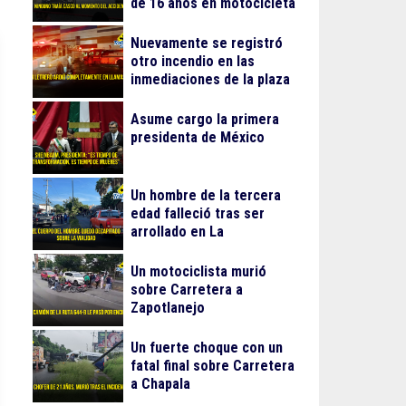
de 16 años en motocicleta
Nuevamente se registró
otro incendio en las
inmediaciones de la plaza
Gran Patio
Asume cargo la primera
presidenta de México
Un hombre de la tercera
edad falleció tras ser
arrollado en La
Guadalupana
Un motociclista murió
sobre Carretera a
Zapotlanejo
Un fuerte choque con un
fatal final sobre Carretera
a Chapala