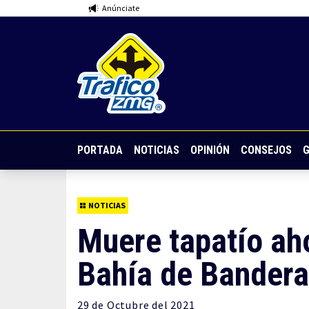
Anúnciate
PORTADA
NOTICIAS
OPINIÓN
CONSEJOS
G
NOTICIAS
Muere tapatío ah
Bahía de Bandera
29 de
Octubre
del 2021