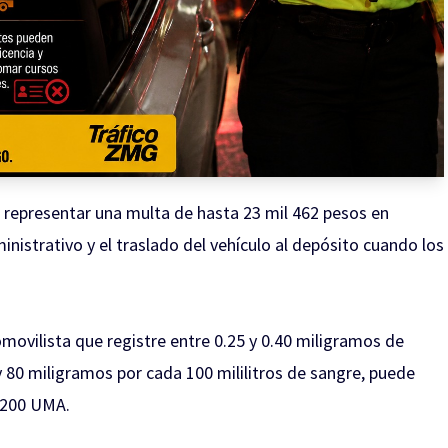
representar una multa de hasta 23 mil 462 pesos en
nistrativo y el traslado del vehículo al depósito cuando los
omovilista que registre entre 0.25 y 0.40 miligramos de
 y 80 miligramos por cada 100 mililitros de sangre, puede
a 200 UMA.