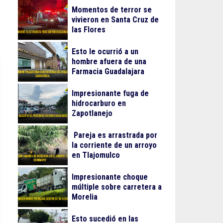
Momentos de terror se
vivieron en Santa Cruz de
las Flores
Esto le ocurrió a un
hombre afuera de una
Farmacia Guadalajara
Impresionante fuga de
hidrocarburo en
Zapotlanejo
Pareja es arrastrada por
la corriente de un arroyo
en Tlajomulco
Impresionante choque
múltiple sobre carretera a
Morelia
Esto sucedió en las