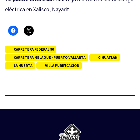
eléctrica en Xalisco, Nayarit
CARRETERA FEDERAL 80
CARRETERA MELAQUE - PUERTO VALLARTA
CIHUATLÁN
LA HUERTA
VILLA PURIFICACIÓN
NOTICIAS
Discusión por un paquete termina