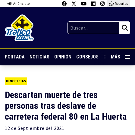
Anúnciate
Reportes
PORTADA
NOTICIAS
OPINIÓN
CONSEJOS
GUARDIA NOC
MÁS
NOTICIAS
Descartan muerte de tres
personas tras deslave de
carretera federal 80 en La Huerta
12 de
Septiembre
del 2021