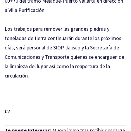
00+70 del tramo Melaque-Puerto Vallarta en dirección
a Villa Purificación.
Los trabajos para remover las grandes piedras y
toneladas de tierra continuarán durante los próximos
días, será personal de SIOP Jalisco y la Secretaría de
Comunicaciones y Transporte quienes se encarguen de
la limpieza del lugar así como la reapertura de la
circulación.
CT
Te puede interesar:
Muere joven tras recibir descarga