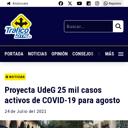
Anúnciate
Reportes
PORTADA
NOTICIAS
OPINIÓN
CONSEJOS
GUARDIA NOC
MÁS
NOTICIAS
Proyecta UdeG 25 mil casos
activos de COVID-19 para agosto
24 de
Julio
del 2021