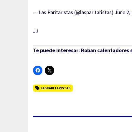
— Las Paritaristas (@lasparitaristas)
June 2,
JJ
Te puede interesar:
Roban calentadores so
LAS PARITARISTAS