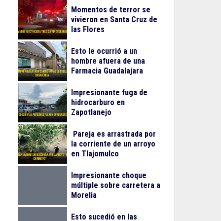
Momentos de terror se
vivieron en Santa Cruz de
las Flores
Esto le ocurrió a un
hombre afuera de una
Farmacia Guadalajara
Impresionante fuga de
hidrocarburo en
Zapotlanejo
Pareja es arrastrada por
la corriente de un arroyo
en Tlajomulco
Impresionante choque
múltiple sobre carretera a
Morelia
Esto sucedió en las