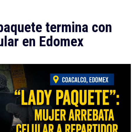
 paquete termina con
lular en Edomex