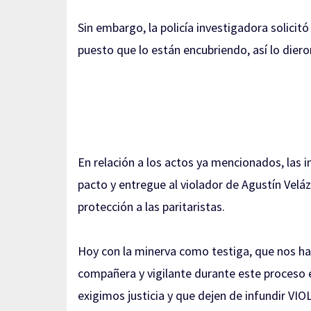
Sin embargo, la policía investigadora solicitó 
puesto que lo están encubriendo, así lo diero
En relación a los actos ya mencionados, las 
pacto y entregue al violador de Agustín Veláz
protección a las paritaristas.
Hoy con la minerva como testiga, que nos h
compañera y vigilante durante este proceso e
exigimos justicia y que dejen de infundir V