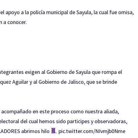
el apoyo a la policía municipal de Sayula, la cual fue omisa,
n a conocer.
integrantes exigen al Gobierno de Sayula que rompa el
quez Aguilar y al Gobierno de Jalisco, que se brinde
a acompañado en este proceso como nuestra aliada,
lectoral del cual hemos sido participes y observadoras,
IOLADORES abrimos hilo
pic.twitter.com/NIvmjb0Nme