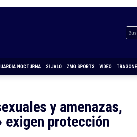
UARDIA NOCTURNA
SI JALO
ZMG SPORTS
VIDEO
TRAGONE
sexuales y amenazas,
» exigen protección