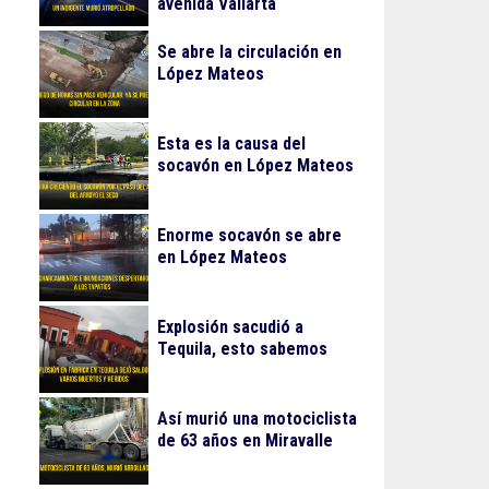
avenida Vallarta
Se abre la circulación en
López Mateos
Esta es la causa del
socavón en López Mateos
Enorme socavón se abre
en López Mateos
Explosión sacudió a
Tequila, esto sabemos
Así murió una motociclista
de 63 años en Miravalle