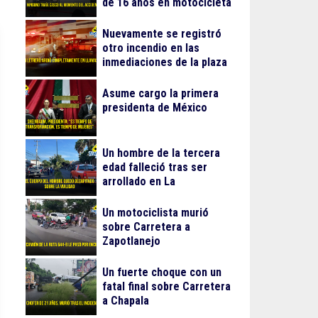
de 16 años en motocicleta
Nuevamente se registró
otro incendio en las
inmediaciones de la plaza
Gran Patio
Asume cargo la primera
presidenta de México
Un hombre de la tercera
edad falleció tras ser
arrollado en La
Guadalupana
Un motociclista murió
sobre Carretera a
Zapotlanejo
Un fuerte choque con un
fatal final sobre Carretera
a Chapala