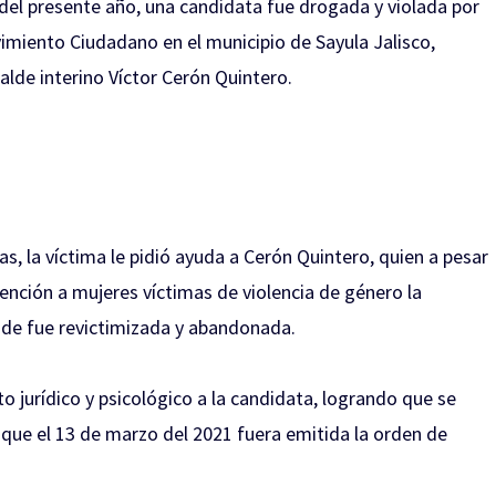
del presente año, una candidata fue drogada y violada por
imiento Ciudadano en el municipio de Sayula Jalisco,
alde interino Víctor Cerón Quintero.
tas, la víctima le pidió ayuda a Cerón Quintero, quien a pesar
ención a mujeres víctimas de violencia de género la
nde fue revictimizada y abandonada.
o jurídico y psicológico a la candidata, logrando que se
a que el 13 de marzo del 2021 fuera emitida la orden de