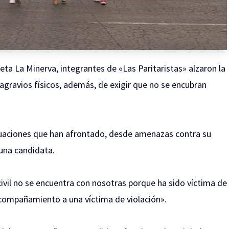
eta La Minerva, integrantes de «Las Paritaristas» alzaron la
 agravios físicos, además, de exigir que no se encubran
situaciones que han afrontado, desde amenazas contra su
 una candidata.
civil no se encuentra con nosotras porque ha sido víctima de
ompañamiento a una víctima de violación».