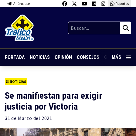
Anúnciate
Reportes
PORTADA
NOTICIAS
OPINIÓN
CONSEJOS
GUARDIA NOC
MÁS
NOTICIAS
Se manifiestan para exigir
justicia por Victoria
31 de
Marzo
del 2021