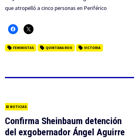
que atropelló a cinco personas en Periférico
FEMINISTAS
QUINTANA ROO
VICTORIA
NOTICIAS
Confirma Sheinbaum detención
del exgobernador Ángel Aguirre