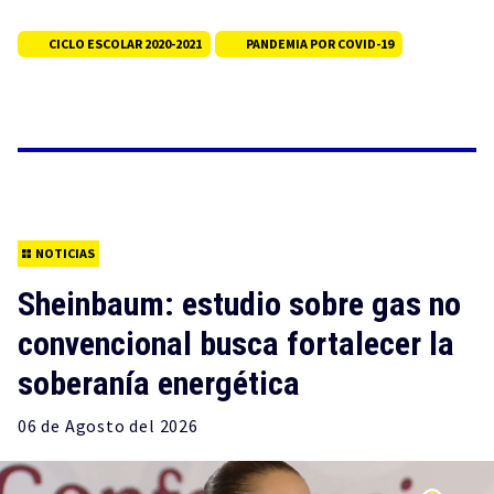
CICLO ESCOLAR 2020-2021
PANDEMIA POR COVID-19
NOTICIAS
Sheinbaum: estudio sobre gas no
convencional busca fortalecer la
soberanía energética
06 de
Agosto
del 2026