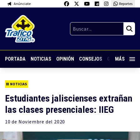
Anúnciate
Reportes
PORTADA
NOTICIAS
OPINIÓN
CONSEJOS
GUARDIA NOC
MÁS
NOTICIAS
Estudiantes jaliscienses extrañan
las clases presenciales: IIEG
10 de
Noviembre
del 2020