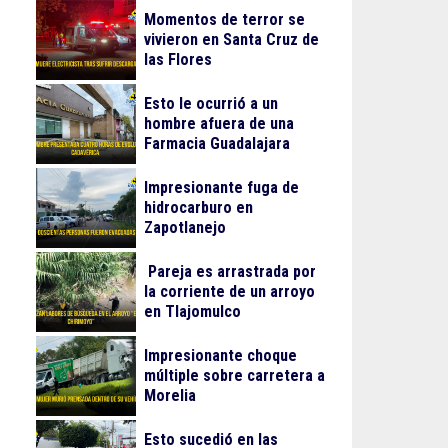
Momentos de terror se
vivieron en Santa Cruz de
las Flores
Esto le ocurrió a un
hombre afuera de una
Farmacia Guadalajara
Impresionante fuga de
hidrocarburo en
Zapotlanejo
Pareja es arrastrada por
la corriente de un arroyo
en Tlajomulco
Impresionante choque
múltiple sobre carretera a
Morelia
Esto sucedió en las