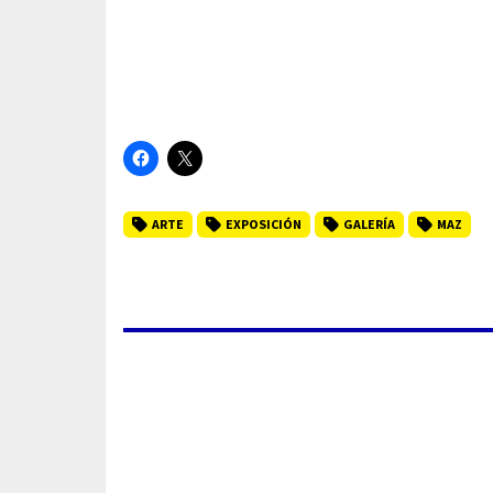
ARTE
EXPOSICIÓN
GALERÍA
MAZ