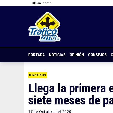
Anúnciate
PORTADA
NOTICIAS
OPINIÓN
CONSEJOS
G
NOTICIAS
Llega la primera 
siete meses de p
17 de
Octubre
del 2020