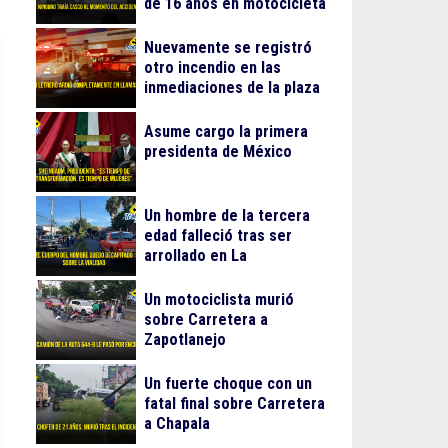
de 16 años en motocicleta
Nuevamente se registró
otro incendio en las
inmediaciones de la plaza
Gran Patio
Asume cargo la primera
presidenta de México
Un hombre de la tercera
edad falleció tras ser
arrollado en La
Guadalupana
Un motociclista murió
sobre Carretera a
Zapotlanejo
Un fuerte choque con un
fatal final sobre Carretera
a Chapala