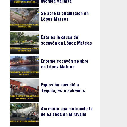
avenida Vallarta
Se abre la circulación en
López Mateos
Esta es la causa del
socavón en López Mateos
Enorme socavón se abre
en López Mateos
Explosión sacudió a
Tequila, esto sabemos
Así murió una motociclista
de 63 años en Miravalle