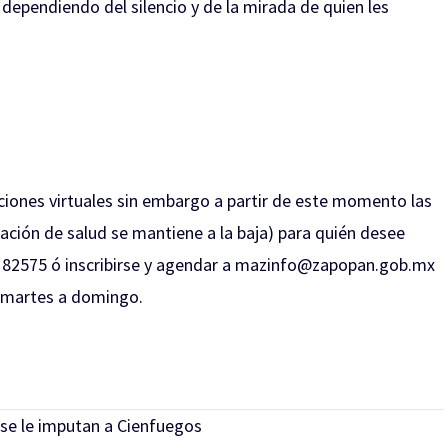
 dependiendo del silencio y de la mirada de quien les
iones virtuales sin embargo a partir de este momento las
uación de salud se mantiene a la baja) para quién desee
8182575 ó inscribirse y agendar a
mazinfo@zapopan.gob.mx
e martes a domingo.
se le imputan a Cienfuegos