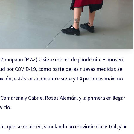
te Zapopano (MAZ) a siete meses de pandemia. El museo,
lud por COVID-19, como parte de las nuevas medidas se
bición, estás serán de entre siete y 14 personas máximo.
Camarena y Gabriel Rosas Alemán, y la primera en llegar
vicio.
os que se recorren, simulando un movimiento astral, y ur