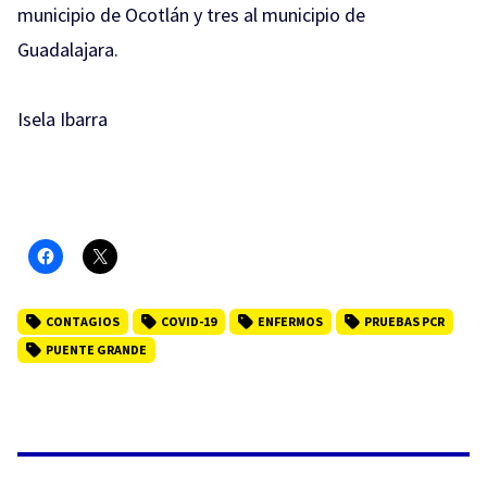
municipio de Ocotlán y tres al municipio de
Guadalajara.
Isela Ibarra
CONTAGIOS
COVID-19
ENFERMOS
PRUEBAS PCR
PUENTE GRANDE