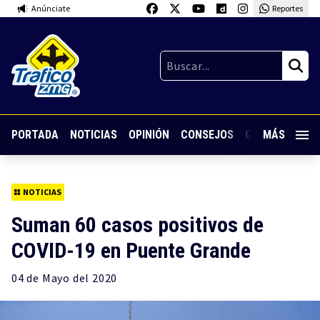
Anúnciate
Reportes
PORTADA
NOTICIAS
OPINIÓN
CONSEJOS
GUARDIA NOC
MÁS
NOTICIAS
Suman 60 casos positivos de
COVID-19 en Puente Grande
04 de
Mayo
del 2020