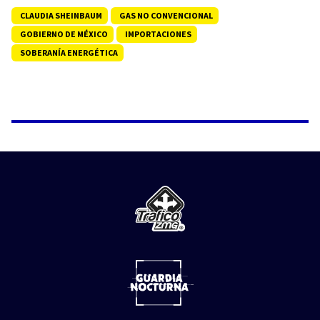
CLAUDIA SHEINBAUM
GAS NO CONVENCIONAL
GOBIERNO DE MÉXICO
IMPORTACIONES
SOBERANÍA ENERGÉTICA