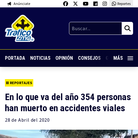
Anúnciate
Reportes
PORTADA
NOTICIAS
OPINIÓN
CONSEJOS
GUARDIA NOC
MÁS
REPORTAJES
En lo que va del año 354 personas
han muerto en accidentes viales
28 de
Abril
del 2020