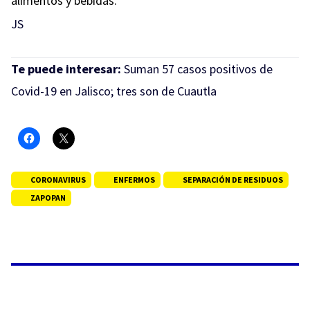
alimentos y bebidas.
JS
Te puede interesar:
Suman 57 casos positivos de
Covid-19 en Jalisco; tres son de Cuautla
CORONAVIRUS
ENFERMOS
SEPARACIÓN DE RESIDUOS
ZAPOPAN