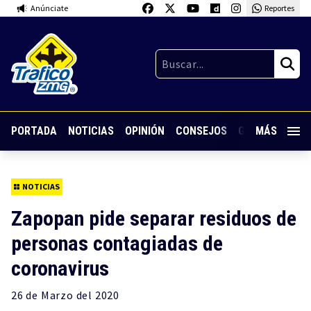
Anúnciate
Reportes
PORTADA
NOTICIAS
OPINIÓN
CONSEJOS
GUARDIA NOC
MÁS
NOTICIAS
Zapopan pide separar residuos de
personas contagiadas de
coronavirus
26 de
Marzo
del 2020