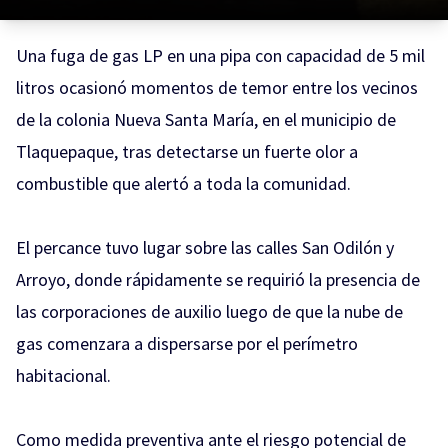
Una fuga de gas LP en una pipa con capacidad de 5 mil
litros ocasionó momentos de temor entre los vecinos
de la colonia Nueva Santa María, en el municipio de
Tlaquepaque, tras detectarse un fuerte olor a
combustible que alertó a toda la comunidad.
El percance tuvo lugar sobre las calles San Odilón y
Arroyo, donde rápidamente se requirió la presencia de
las corporaciones de auxilio luego de que la nube de
gas comenzara a dispersarse por el perímetro
habitacional.
Como medida preventiva ante el riesgo potencial de