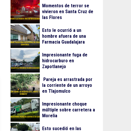
Momentos de terror se
vivieron en Santa Cruz de
las Flores
Esto le ocurrió a un
hombre afuera de una
Farmacia Guadalajara
Impresionante fuga de
hidrocarburo en
Zapotlanejo
Pareja es arrastrada por
la corriente de un arroyo
en Tlajomulco
Impresionante choque
múltiple sobre carretera a
Morelia
Esto sucedió en las