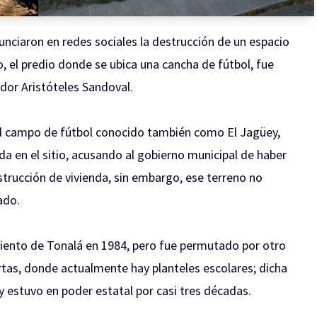
unciaron en redes sociales la destrucción de un espacio
, el predio donde se ubica una cancha de fútbol, fue
dor Aristóteles Sandoval.
 al campo de fútbol conocido también como El Jagüey,
a en el sitio, acusando al gobierno municipal de haber
nstrucción de vivienda, sin embargo, ese terreno no
ado.
iento de Tonalá en 1984, pero fue permutado por otro
rtas, donde actualmente hay planteles escolares; dicha
y estuvo en poder estatal por casi tres décadas.