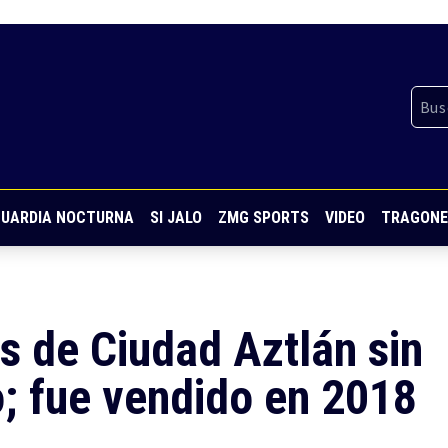
UARDIA NOCTURNA
SI JALO
ZMG SPORTS
VIDEO
TRAGONE
s de Ciudad Aztlán sin
o; fue vendido en 2018