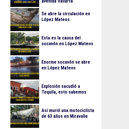
avenida Vallarta
Se abre la circulación en
López Mateos
Esta es la causa del
socavón en López Mateos
Enorme socavón se abre
en López Mateos
Explosión sacudió a
Tequila, esto sabemos
Así murió una motociclista
de 63 años en Miravalle