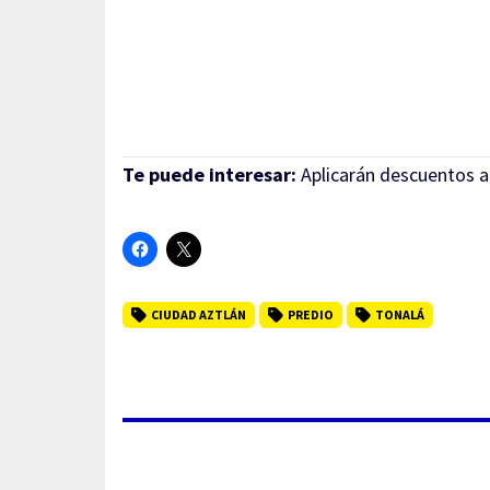
Te puede interesar:
Aplicarán descuentos a
CIUDAD AZTLÁN
PREDIO
TONALÁ