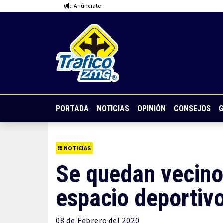
Anúnciate
PORTADA
NOTICIAS
OPINIÓN
CONSEJOS
G
NOTICIAS
Se quedan vecino
espacio deportiv
08 de
Febrero
del 2020