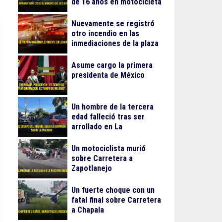
de 16 años en motocicleta
Nuevamente se registró
otro incendio en las
inmediaciones de la plaza
Gran Patio
Asume cargo la primera
presidenta de México
Un hombre de la tercera
edad falleció tras ser
arrollado en La
Guadalupana
Un motociclista murió
sobre Carretera a
Zapotlanejo
Un fuerte choque con un
fatal final sobre Carretera
a Chapala