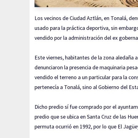
Los vecinos de Ciudad Aztlán, en Tonalá, den
usado para la práctica deportiva, sin embargo
vendido por la administración del ex goberna
Este viernes, habitantes de la zona aledaña
denunciaron la presencia de maquinaria pesad
vendido el terreno a un particular para la co
pertenecía a Tonalá, sino al Gobierno del Est
Dicho predio sí fue comprado por el ayuntam
predio que se ubica en Santa Cruz de las Hue
permuta ocurrió en 1992, por lo que El Jagüe