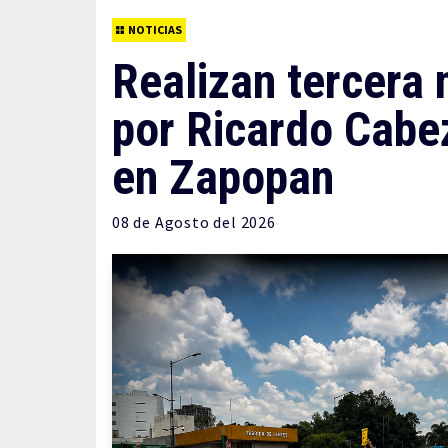
NOTICIAS
Realizan tercera
por Ricardo Cabez
en Zapopan
08 de
Agosto
del 2026