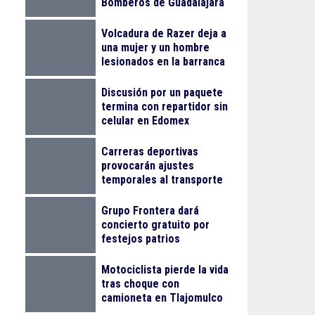
Bomberos de Guadalajara
Volcadura de Razer deja a
una mujer y un hombre
lesionados en la barranca
de Colimilla
Discusión por un paquete
termina con repartidor sin
celular en Edomex
Carreras deportivas
provocarán ajustes
temporales al transporte
público en Guadalajara
Grupo Frontera dará
concierto gratuito por
festejos patrios
Motociclista pierde la vida
tras choque con
camioneta en Tlajomulco