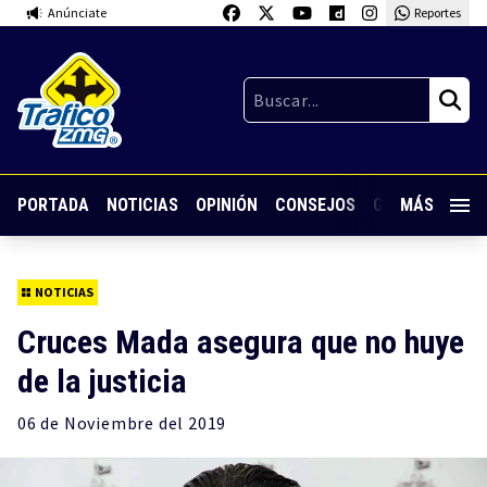
Anúnciate
Reportes
PORTADA
NOTICIAS
OPINIÓN
CONSEJOS
GUARDIA NOC
MÁS
NOTICIAS
Cruces Mada asegura que no huye
de la justicia
06 de
Noviembre
del 2019