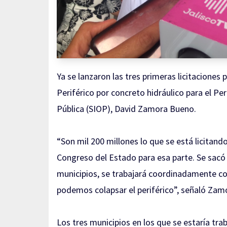
Ya se lanzaron las tres primeras licitaciones p
Periférico por concreto hidráulico para el Pe
Pública (SIOP), David Zamora Bueno.
“Son mil 200 millones lo que se está licitand
Congreso del Estado para esa parte. Se sacó l
municipios, se trabajará coordinadamente con
podemos colapsar el periférico”, señaló Zam
Los tres municipios en los que se estaría tr