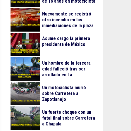
de 16 años en motocicleta
Nuevamente se registró
otro incendio en las
inmediaciones de la plaza
Gran Patio
Asume cargo la primera
presidenta de México
Un hombre de la tercera
edad falleció tras ser
arrollado en La
Guadalupana
Un motociclista murió
sobre Carretera a
Zapotlanejo
Un fuerte choque con un
fatal final sobre Carretera
a Chapala