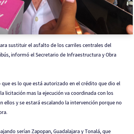
ara sustituir el asfalto de los carriles centrales del
ribús, informó el Secretario de Infraestructura y Obra
o que es lo que está autorizado en el crédito que dio el
a licitación mas la ejecución va coordinada con los
 ellos y se estará escalando la intervención porque no
ora.
abajando serían Zapopan, Guadalajara y Tonalá, que