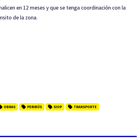
finalicen en 12 meses y que se tenga coordinación con la
nsito de la zona.
OBRAS
PERIBÚS
SIOP
TRANSPORTE