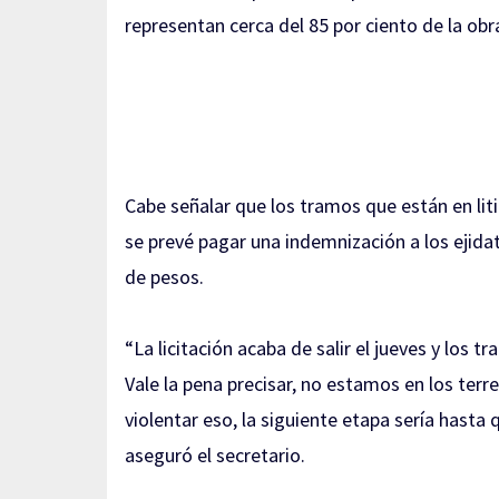
representan cerca del 85 por ciento de la obr
Cabe señalar que los tramos que están en lit
se prevé pagar una indemnización a los ejida
de pesos.
“La licitación acaba de salir el jueves y lo
Vale la pena precisar, no estamos en los ter
violentar eso, la siguiente etapa sería hasta q
aseguró el secretario.