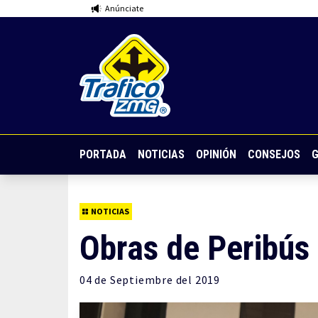
Anúnciate
PORTADA
NOTICIAS
OPINIÓN
CONSEJOS
G
NOTICIAS
Obras de Peribús 
04 de
Septiembre
del 2019