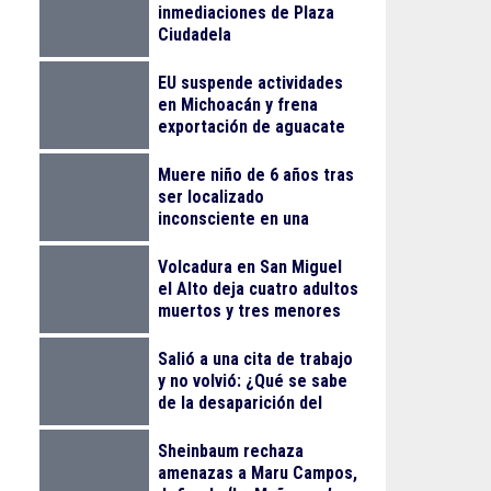
inmediaciones de Plaza
Ciudadela
EU suspende actividades
en Michoacán y frena
exportación de aguacate
Muere niño de 6 años tras
ser localizado
inconsciente en una
alberca en El Salto
Volcadura en San Miguel
el Alto deja cuatro adultos
muertos y tres menores
lesionados
Salió a una cita de trabajo
y no volvió: ¿Qué se sabe
de la desaparición del
empresario Ricardo
Cabezas Talavera?
Sheinbaum rechaza
amenazas a Maru Campos,