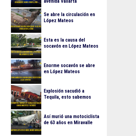
avenida Vallarta
Se abre la circulación en
López Mateos
Esta es la causa del
socavón en López Mateos
Enorme socavón se abre
en López Mateos
Explosión sacudió a
Tequila, esto sabemos
Así murió una motociclista
de 63 años en Miravalle