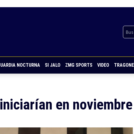
UARDIA NOCTURNA
SI JALO
ZMG SPORTS
VIDEO
TRAGONE
iniciarían en noviembre