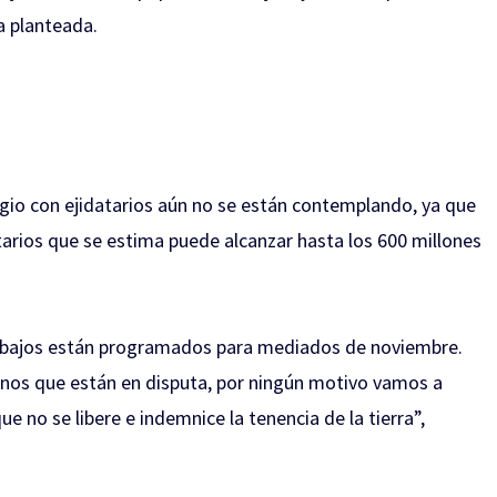
a planteada.
igio con ejidatarios aún no se están contemplando, ya que
tarios que se estima puede alcanzar hasta los 600 millones
s trabajos están programados para mediados de noviembre.
renos que están en disputa, por ningún motivo vamos a
ue no se libere e indemnice la tenencia de la tierra”,