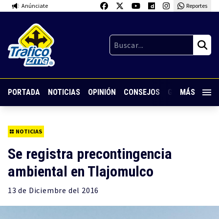
Anúnciate
Reportes
PORTADA
NOTICIAS
OPINIÓN
CONSEJOS
GUARDIA NOC
MÁS
NOTICIAS
Se registra precontingencia
ambiental en Tlajomulco
13 de
Diciembre
del 2016