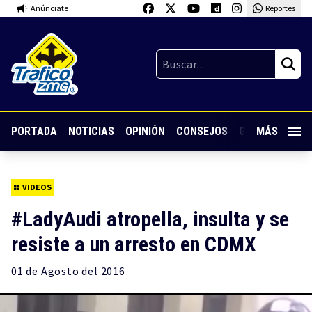
Anúnciate
Reportes
PORTADA
NOTICIAS
OPINIÓN
CONSEJOS
GUARDIA NOC
MÁS
VIDEOS
#LadyAudi atropella, insulta y se
resiste a un arresto en CDMX
01 de
Agosto
del 2016