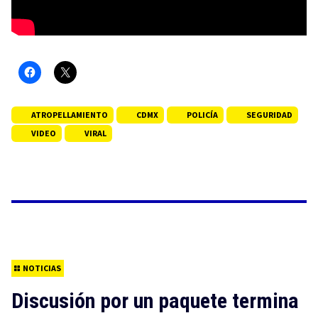
ATROPELLAMIENTO
CDMX
POLICÍA
SEGURIDAD
VIDEO
VIRAL
NOTICIAS
Discusión por un paquete termina