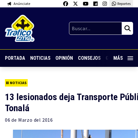
Anúnciate
Reportes
PORTADA
NOTICIAS
OPINIÓN
CONSEJOS
GUARDIA NOC
MÁS
NOTICIAS
13 lesionados deja Transporte Públ
Tonalá
06 de
Marzo
del 2016