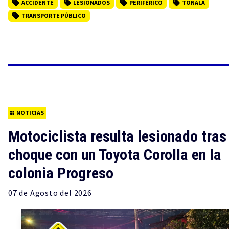
ACCIDENTE
LESIONADOS
PERIFÉRICO
TONALÁ
TRANSPORTE PÚBLICO
NOTICIAS
Motociclista resulta lesionado tras
choque con un Toyota Corolla en la
colonia Progreso
07 de
Agosto
del 2026