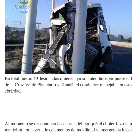
En total fueron 13 lesionadas quienes, ya son atendidos en puestos 
de la Cruz Verde Planetario y Tonalá, el conductor manejaba en est
ebriedad.
Al momento se desconocen las causas del por qué el chofer
hizo la 
maniobra, en la zona los elementos de movilidad y emergencia hacen