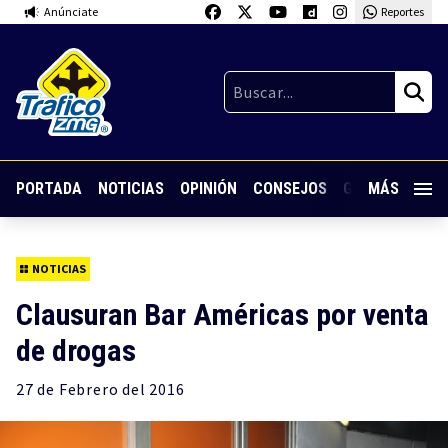
Anúnciate
Reportes
PORTADA
NOTICIAS
OPINIÓN
CONSEJOS
GUARDIA NOC
MÁS
NOTICIAS
Clausuran Bar Américas por venta
de drogas
27 de
Febrero
del 2016