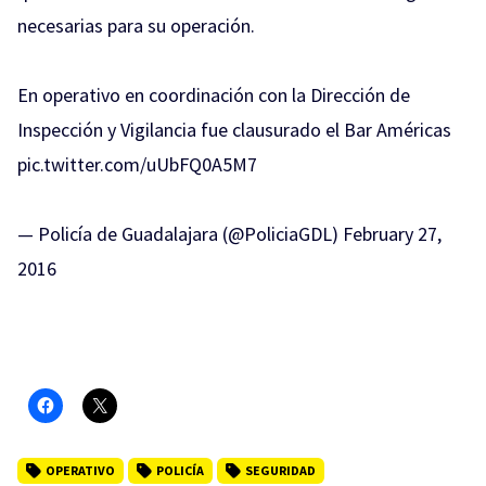
necesarias para su operación.
En operativo en coordinación con la Dirección de
Inspección y Vigilancia fue clausurado el Bar Américas
pic.twitter.com/uUbFQ0A5M7
— Policía de Guadalajara (@PoliciaGDL)
February 27,
2016
OPERATIVO
POLICÍA
SEGURIDAD