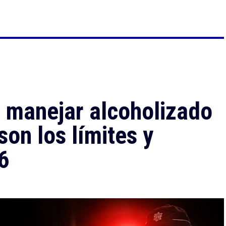
r manejar alcoholizado
son los límites y
6