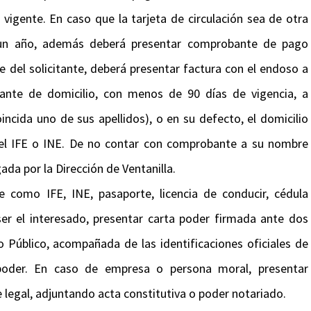
igente. En caso que la tarjeta de circulación sea de otra
 un año, además deberá presentar comprobante de pago
 del solicitante, deberá presentar factura con el endoso a
ante de domicilio, con menos de 90 días de vigencia, a
oincida uno de sus apellidos), o en su defecto, el domicilio
n el IFE o INE. De no contar con comprobante a su nombre
da por la Dirección de Ventanilla.
te como IFE, INE, pasaporte, licencia de conducir, cédula
o ser el interesado, presentar carta poder firmada ante dos
io Público, acompañada de las identificaciones oficiales de
poder. En caso de empresa o persona moral, presentar
 legal, adjuntando acta constitutiva o poder notariado.