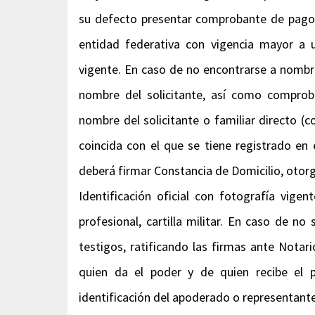
su defecto presentar comprobante de pago v
entidad federativa con vigencia mayor a
vigente. En caso de no encontrarse a nombre
nombre del solicitante, así como comprob
nombre del solicitante o familiar directo (c
coincida con el que se tiene registrado e
deberá firmar Constancia de Domicilio, otorga
Identificación oficial con fotografía vigen
profesional, cartilla militar. En caso de n
testigos, ratificando las firmas ante Notar
quien da el poder y de quien recibe el 
identificación del apoderado o representante