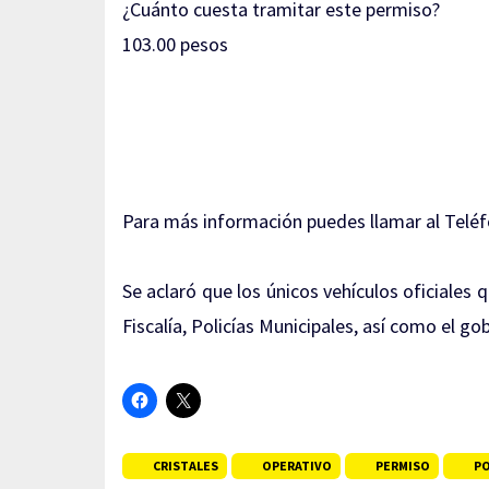
¿Cuánto cuesta tramitar este permiso?
103.00 pesos
Para más información puedes llamar al Teléf
Se aclaró que los únicos vehículos oficiales
Fiscalía, Policías Municipales, así como el go
CRISTALES
OPERATIVO
PERMISO
P