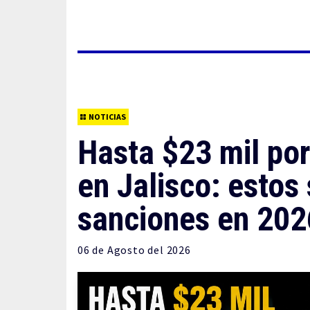
NOTICIAS
Hasta $23 mil po
en Jalisco: estos 
sanciones en 202
06 de
Agosto
del 2026