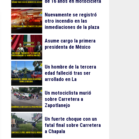
de 16 años en motocicleta
Nuevamente se registró
otro incendio en las
inmediaciones de la plaza
Gran Patio
Asume cargo la primera
presidenta de México
Un hombre de la tercera
edad falleció tras ser
arrollado en La
Guadalupana
Un motociclista murió
sobre Carretera a
Zapotlanejo
Un fuerte choque con un
fatal final sobre Carretera
a Chapala