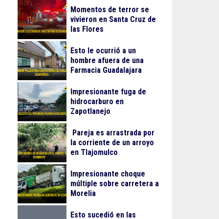
Momentos de terror se
vivieron en Santa Cruz de
las Flores
Esto le ocurrió a un
hombre afuera de una
Farmacia Guadalajara
Impresionante fuga de
hidrocarburo en
Zapotlanejo
Pareja es arrastrada por
la corriente de un arroyo
en Tlajomulco
Impresionante choque
múltiple sobre carretera a
Morelia
Esto sucedió en las