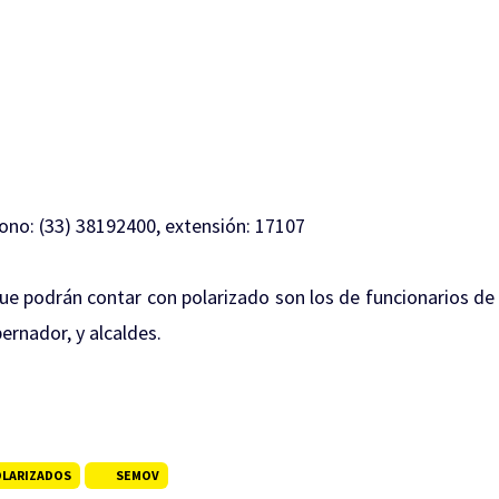
ono: (33) 38192400, extensión: 17107
 que podrán contar con polarizado son los de funcionarios de
bernador, y alcaldes.
OLARIZADOS
SEMOV