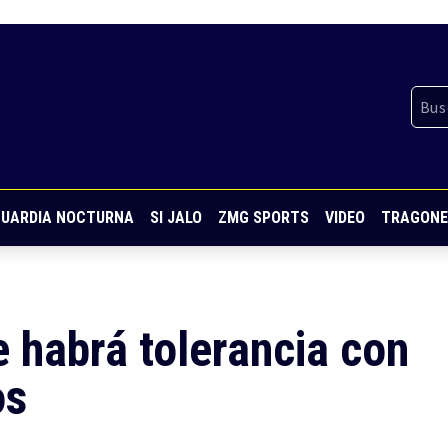
UARDIA NOCTURNA
SI JALO
ZMG SPORTS
VIDEO
TRAGONE
 habrá tolerancia con
os