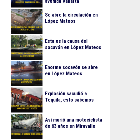
avenida Vallarta
Se abre la circulación en
López Mateos
Esta es la causa del
socavón en López Mateos
Enorme socavón se abre
en López Mateos
Explosión sacudió a
Tequila, esto sabemos
Así murió una motociclista
de 63 años en Miravalle