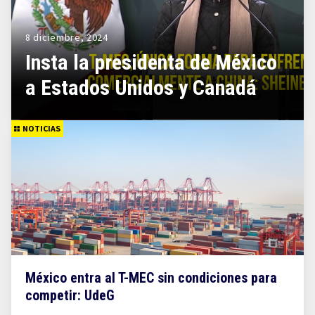
8 diciembre, 2024
Insta la presidenta de México
a Estados Unidos y Canadá
NOTICIAS
México entra al T-MEC sin condiciones para
competir: UdeG