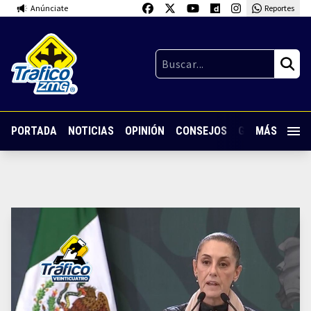
Anúnciate
Reportes
PORTADA
NOTICIAS
OPINIÓN
CONSEJOS
GUARDIA NOC
MÁS