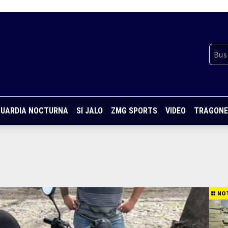
UARDIA NOCTURNA
SI JALO
ZMG SPORTS
VIDEO
TRAGONE
NOT