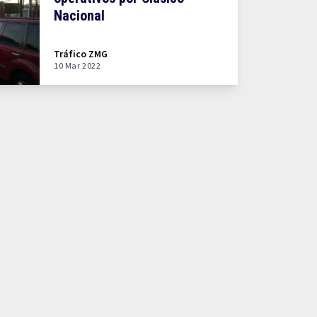
Nacional
Tráfico ZMG
10 Mar 2022