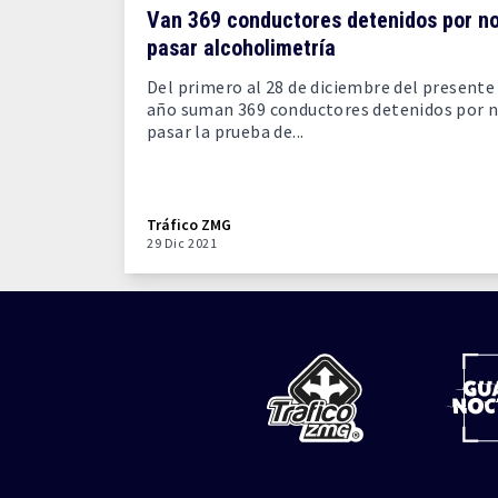
Van 369 conductores detenidos por n
pasar alcoholimetría
Del primero al 28 de diciembre del presente
año suman 369 conductores detenidos por 
pasar la prueba de...
Tráfico ZMG
29 Dic 2021