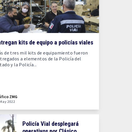
tregan kits de equipo a policías viales
s de tres mil kits de equipamiento fueron
tregados a elementos de la Policía del
tado y la Policía...
áfico ZMG
 May 2022
Policía Vial desplegará
operativos por Clásico