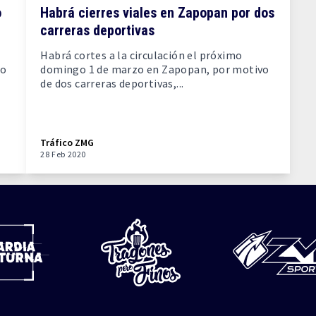
o
Habrá cierres viales en Zapopan por dos
carreras deportivas
Habrá cortes a la circulación el próximo
no
domingo 1 de marzo en Zapopan, por motivo
de dos carreras deportivas,...
Tráfico ZMG
28 Feb 2020