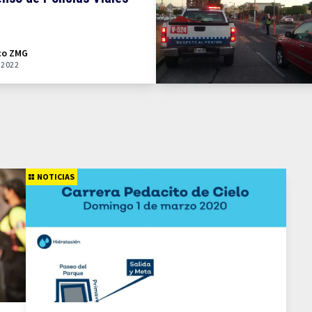
co ZMG
 2022
NOTICIAS