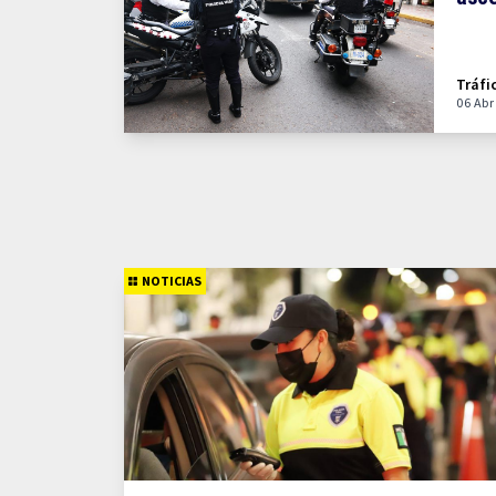
Tráfi
06 Abr
NOTICIAS