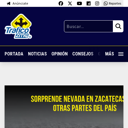
Anúnciate
Reportes
PORTADA
NOTICIAS
OPINIÓN
CONSEJOS
GUARDIA NOC
MÁS