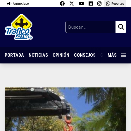
Anúnciate
Reportes
PORTADA
NOTICIAS
OPINIÓN
CONSEJOS
GUARDIA NOC
MÁS