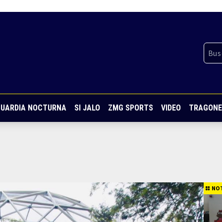
UARDIA NOCTURNA
SI JALO
ZMG SPORTS
VIDEO
TRAGONE
NOT