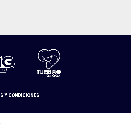
S Y CONDICIONES
a
.