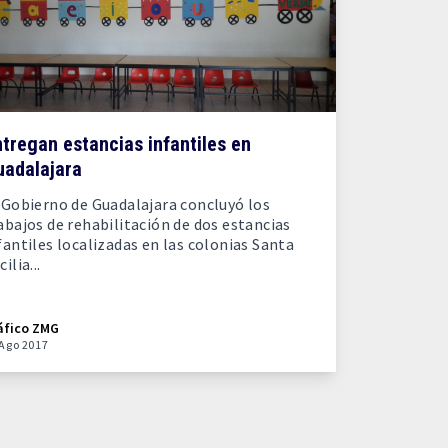
tregan estancias infantiles en
uadalajara
 Gobierno de Guadalajara concluyó los
abajos de rehabilitación de dos estancias
fantiles localizadas en las colonias Santa
cilia...
áfico ZMG
 Ago 2017