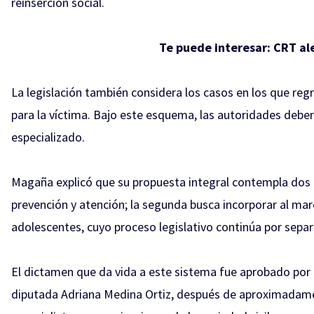
reinserción social.
Te puede interesar:
CRT ale
La legislación también considera los casos en los que re
para la víctima. Bajo este esquema, las autoridades debe
especializado.
Magaña explicó que su propuesta integral contempla dos r
prevención y atención; la segunda busca incorporar al marc
adolescentes, cuyo proceso legislativo continúa por sepa
El dictamen que da vida a este sistema fue aprobado por l
diputada Adriana Medina Ortiz, después de aproximadamen