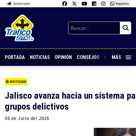
Anúnciate
Reportes
PORTADA
NOTICIAS
OPINIÓN
CONSEJOS
GUARDIA NOC
MÁS
NOTICIAS
Jalisco avanza hacia un sistema pa
grupos delictivos
06 de
Julio
del 2026