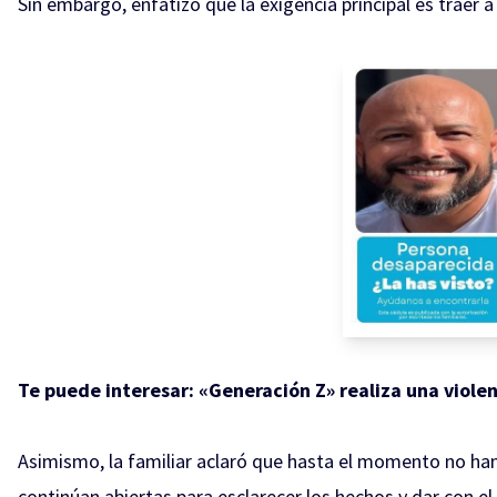
Sin embargo, enfatizó que la exigencia principal es traer 
Te puede interesar:
«Generación Z» realiza una viole
Asimismo, la familiar aclaró que hasta el momento no han
continúan abiertas para esclarecer los hechos y dar con e