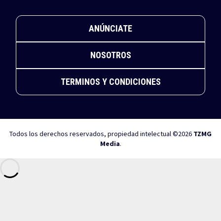
ANÚNCIATE
NOSOTROS
TERMINOS Y CONDICIONES
Todos los derechos reservados, propiedad intelectual ©2026
TZMG
Media
.