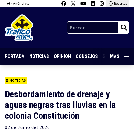
Anúnciate
Reportes
PORTADA
NOTICIAS
OPINIÓN
CONSEJOS
GUARDIA NOC
MÁS
NOTICIAS
Desbordamiento de drenaje y
aguas negras tras lluvias en la
colonia Constitución
02 de
Junio
del 2026