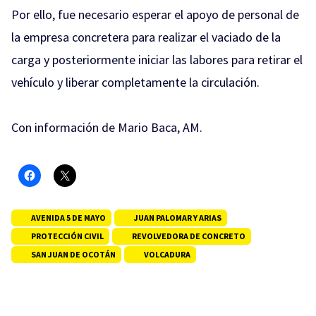
Por ello, fue necesario esperar el apoyo de personal de
la empresa concretera para realizar el vaciado de la
carga y posteriormente iniciar las labores para retirar el
vehículo y liberar completamente la circulación.
Con información de Mario Baca, AM.
AVENIDA 5 DE MAYO
JUAN PALOMAR Y ARIAS
PROTECCIÓN CIVIL
REVOLVEDORA DE CONCRETO
SAN JUAN DE OCOTÁN
VOLCADURA