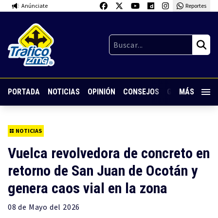
Anúnciate
Reportes
PORTADA
NOTICIAS
OPINIÓN
CONSEJOS
GUARDIA NOC
MÁS
NOTICIAS
Vuelca revolvedora de concreto en
retorno de San Juan de Ocotán y
genera caos vial en la zona
08 de
Mayo
del 2026