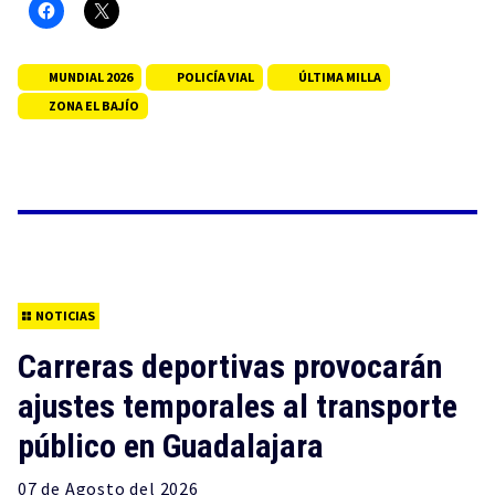
MUNDIAL 2026
POLICÍA VIAL
ÚLTIMA MILLA
ZONA EL BAJÍO
NOTICIAS
Carreras deportivas provocarán
ajustes temporales al transporte
público en Guadalajara
07 de
Agosto
del 2026