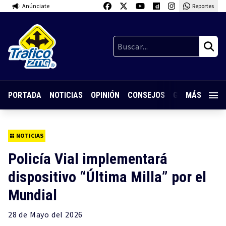
Anúnciate
Reportes
PORTADA
NOTICIAS
OPINIÓN
CONSEJOS
GUARDIA NOC
MÁS
NOTICIAS
Policía Vial implementará
dispositivo “Última Milla” por el
Mundial
28 de
Mayo
del 2026