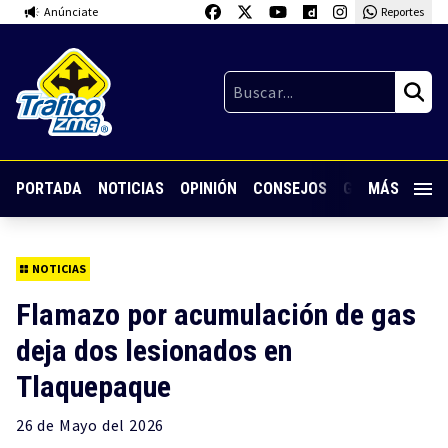
Anúnciate
Reportes
PORTADA
NOTICIAS
OPINIÓN
CONSEJOS
GUARDIA NOC
MÁS
NOTICIAS
Flamazo por acumulación de gas
deja dos lesionados en
Tlaquepaque
26 de
Mayo
del 2026