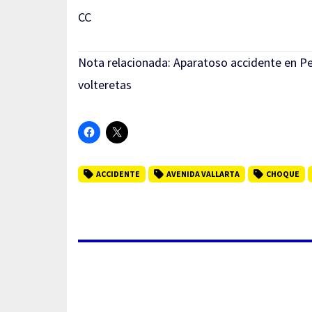
CC
Nota relacionada:
Aparatoso accidente en Per
volteretas
ACCIDENTE
AVENIDA VALLARTA
CHOQUE