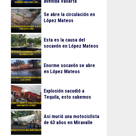
avenida Vallarta
Se abre la circulación en
López Mateos
Esta es la causa del
socavón en López Mateos
Enorme socavón se abre
en López Mateos
Explosión sacudió a
Tequila, esto sabemos
Así murió una motociclista
de 63 años en Miravalle