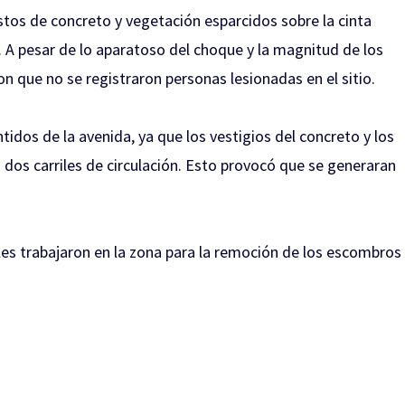
estos de concreto y vegetación esparcidos sobre la cinta
as. A pesar de lo aparatoso del choque y la magnitud de los
n que no se registraron personas lesionadas en el sitio.
idos de la avenida, ya que los vestigios del concreto y los
dos carriles de circulación. Esto provocó que se generaran
les trabajaron en la zona para la remoción de los escombros