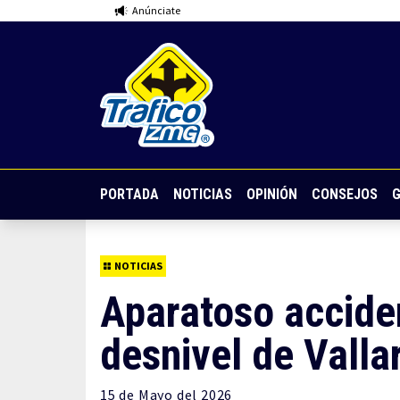
Anúnciate
PORTADA
NOTICIAS
OPINIÓN
CONSEJOS
G
NOTICIAS
Aparatoso acciden
desnivel de Vallar
15 de
Mayo
del 2026