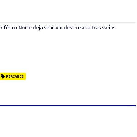
iférico Norte deja vehículo destrozado tras varias
PERCANCE