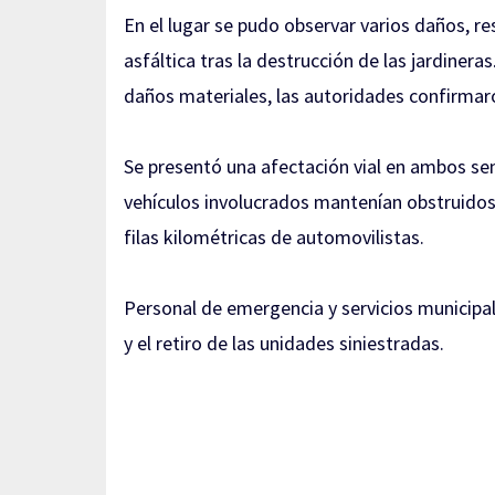
En el lugar se pudo observar varios daños, r
asfáltica tras la destrucción de las jardiner
daños materiales, las autoridades confirmaro
Se presentó una afectación vial en ambos sent
vehículos involucrados mantenían obstruidos 
filas kilométricas de automovilistas.
Personal de emergencia y servicios municipa
y el retiro de las unidades siniestradas.