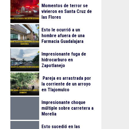
Momentos de terror se
vivieron en Santa Cruz de
las Flores
Esto le ocurrió a un
hombre afuera de una
Farmacia Guadalajara
Impresionante fuga de
hidrocarburo en
Zapotlanejo
Pareja es arrastrada por
la corriente de un arroyo
en Tlajomulco
Impresionante choque
múltiple sobre carretera a
Morelia
Esto sucedió en las