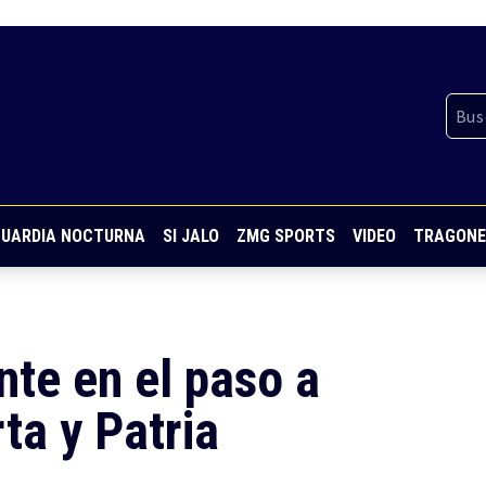
UARDIA NOCTURNA
SI JALO
ZMG SPORTS
VIDEO
TRAGONE
te en el paso a
ta y Patria