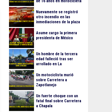
de 16 años en motocicleta
Nuevamente se registró
otro incendio en las
inmediaciones de la plaza
Gran Patio
Asume cargo la primera
presidenta de México
Un hombre de la tercera
edad falleció tras ser
arrollado en La
Guadalupana
Un motociclista murió
sobre Carretera a
Zapotlanejo
Un fuerte choque con un
fatal final sobre Carretera
a Chapala