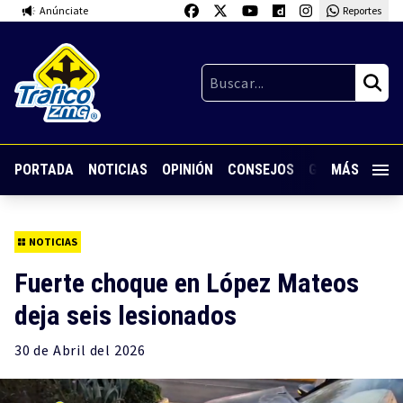
Anúnciate
Reportes
PORTADA
NOTICIAS
OPINIÓN
CONSEJOS
GUARDIA NOC
MÁS
NOTICIAS
Fuerte choque en López Mateos
deja seis lesionados
30 de
Abril
del 2026