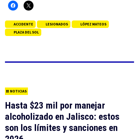
ACCIDENTE
LESIONADOS
LÓPEZ MATEOS
PLAZA DEL SOL
NOTICIAS
Hasta $23 mil por manejar
alcoholizado en Jalisco: estos
son los límites y sanciones en
2026