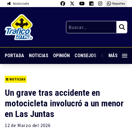
Anúnciate
Reportes
PORTADA
NOTICIAS
OPINIÓN
CONSEJOS
GUARDIA NOC
MÁS
NOTICIAS
Un grave tras accidente en
motocicleta involucró a un menor
en Las Juntas
12 de
Marzo
del 2026