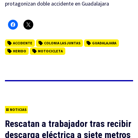
protagonizan doble accidente en Guadalajara
ACCIDENTE
COLONIA LAS JUNTAS
GUADALAJARA
HERIDO
MOTOCICLETA
NOTICIAS
Rescatan a trabajador tras recibir
descarga eléctrica a siete metros