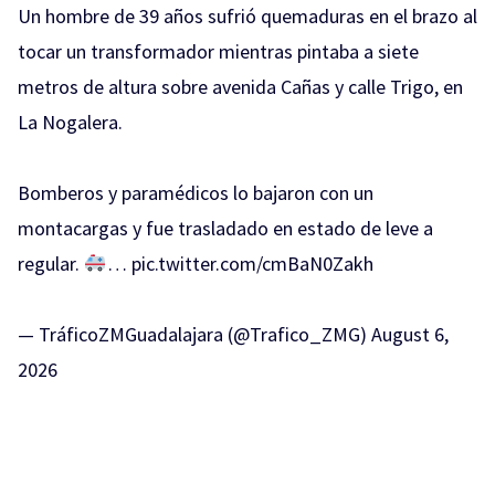
Un hombre de 39 años sufrió quemaduras en el brazo al
tocar un transformador mientras pintaba a siete
metros de altura sobre avenida Cañas y calle Trigo, en
La Nogalera.
Bomberos y paramédicos lo bajaron con un
montacargas y fue trasladado en estado de leve a
regular.
…
pic.twitter.com/cmBaN0Zakh
— TráficoZMGuadalajara (@Trafico_ZMG)
August 6,
2026