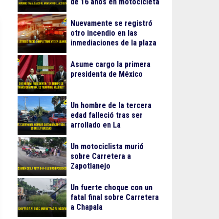
de 16 años en motocicleta
Nuevamente se registró
otro incendio en las
inmediaciones de la plaza
Gran Patio
Asume cargo la primera
presidenta de México
Un hombre de la tercera
edad falleció tras ser
arrollado en La
Guadalupana
Un motociclista murió
sobre Carretera a
Zapotlanejo
Un fuerte choque con un
fatal final sobre Carretera
a Chapala