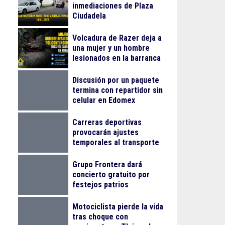
inmediaciones de Plaza
Ciudadela
Volcadura de Razer deja a
una mujer y un hombre
lesionados en la barranca
de Colimilla
Discusión por un paquete
termina con repartidor sin
celular en Edomex
Carreras deportivas
provocarán ajustes
temporales al transporte
público en Guadalajara
Grupo Frontera dará
concierto gratuito por
festejos patrios
Motociclista pierde la vida
tras choque con