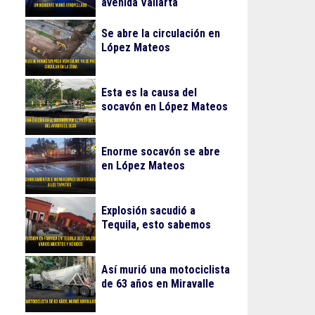
avenida Vallarta
Se abre la circulación en
López Mateos
Esta es la causa del
socavón en López Mateos
Enorme socavón se abre
en López Mateos
Explosión sacudió a
Tequila, esto sabemos
Así murió una motociclista
de 63 años en Miravalle