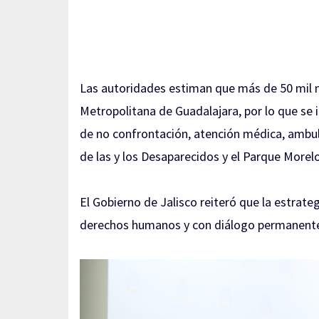
Las autoridades estiman que más de 50 mil m
Metropolitana de Guadalajara, por lo que se
de no confrontación, atención médica, ambul
de las y los Desaparecidos y el Parque Morel
El Gobierno de Jalisco reiteró que la estrate
derechos humanos y con diálogo permanente 