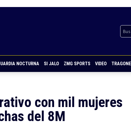
UARDIA NOCTURNA
SI JALO
ZMG SPORTS
VIDEO
TRAGONE
erativo con mil mujeres
rchas del 8M