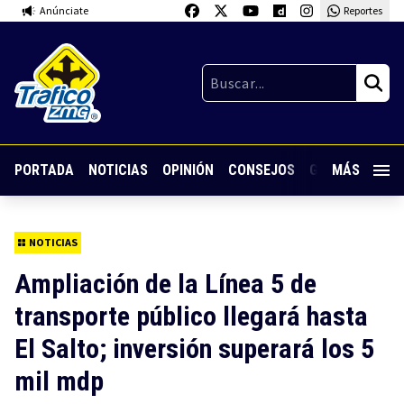
Anúnciate
Reportes
PORTADA
NOTICIAS
OPINIÓN
CONSEJOS
GUARDIA NOC
MÁS
NOTICIAS
Ampliación de la Línea 5 de
transporte público llegará hasta
El Salto; inversión superará los 5
mil mdp