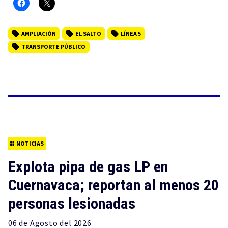
AMPLIACIÓN
EL SALTO
LÍNEA 5
TRANSPORTE PÚBLICO
NOTICIAS
Explota pipa de gas LP en
Cuernavaca; reportan al menos 20
personas lesionadas
06 de
Agosto
del 2026