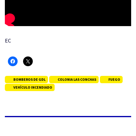
EC
BOMBEROS DE GDL
COLONIA LAS CONCHAS
FUEGO
VEHÍCULO INCENDIADO