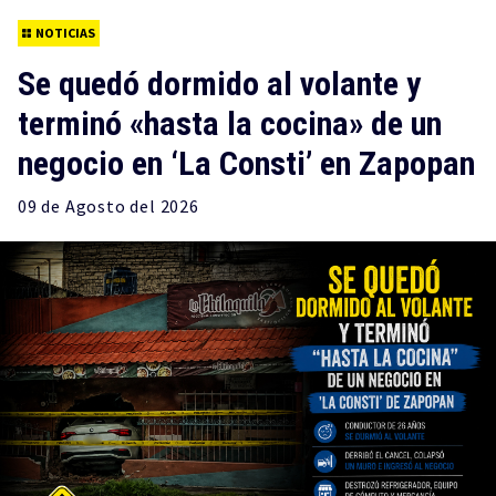
NOTICIAS
Se quedó dormido al volante y
terminó «hasta la cocina» de un
negocio en ‘La Consti’ en Zapopan
09 de
Agosto
del 2026