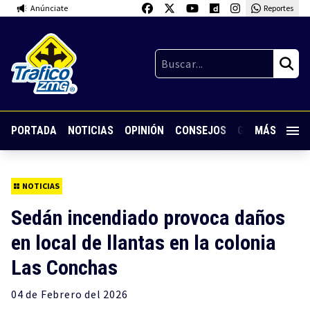
Anúnciate
Reportes
PORTADA
NOTICIAS
OPINIÓN
CONSEJOS
GUARDIA NOC
MÁS
NOTICIAS
Sedán incendiado provoca daños
en local de llantas en la colonia
Las Conchas
04 de
Febrero
del 2026