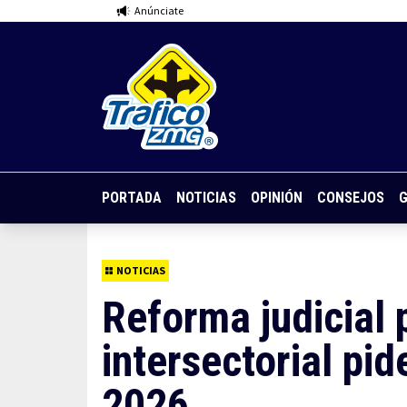
Anúnciate
PORTADA
NOTICIAS
OPINIÓN
CONSEJOS
G
NOTICIAS
Reforma judicial 
intersectorial pi
2026