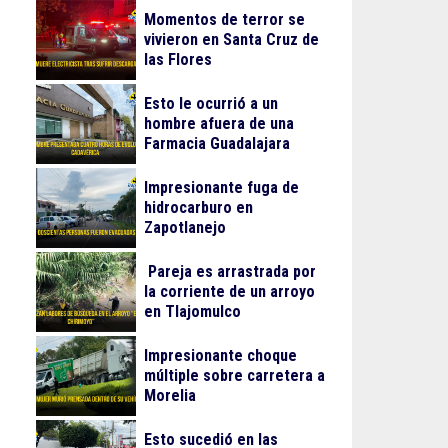
Momentos de terror se
vivieron en Santa Cruz de
las Flores
Esto le ocurrió a un
hombre afuera de una
Farmacia Guadalajara
Impresionante fuga de
hidrocarburo en
Zapotlanejo
Pareja es arrastrada por
la corriente de un arroyo
en Tlajomulco
Impresionante choque
múltiple sobre carretera a
Morelia
Esto sucedió en las