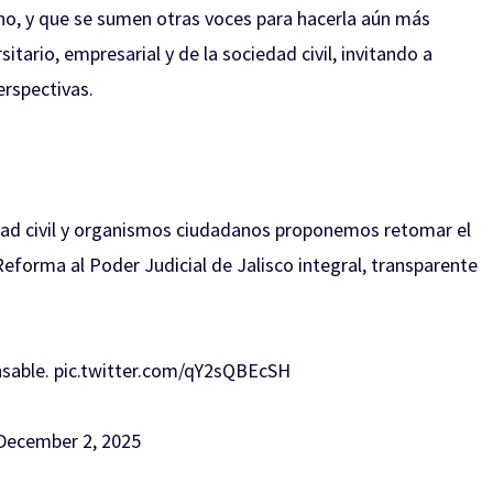
ano, y que se sumen otras voces para hacerla aún más
itario, empresarial y de la sociedad civil, invitando a
erspectivas.
dad civil y organismos ciudadanos proponemos retomar el
eforma al Poder Judicial de Jalisco integral, transparente
nsable.
pic.twitter.com/qY2sQBEcSH
December 2, 2025