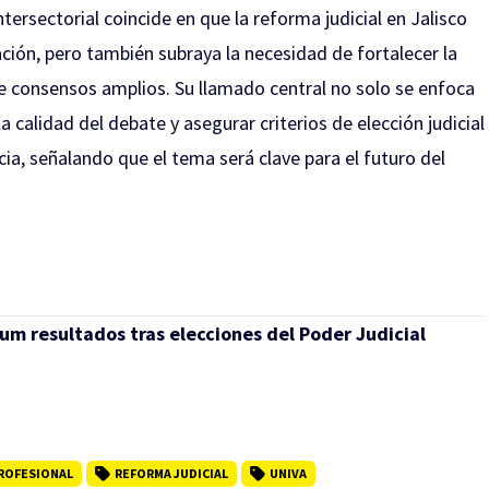
tersectorial coincide en que la reforma judicial en Jalisco
ión, pero también subraya la necesidad de fortalecer la
e consensos amplios. Su llamado central no solo se enfoca
a calidad del debate y asegurar criterios de elección judicial
a, señalando que el tema será clave para el futuro del
um resultados tras elecciones del Poder Judicial
ROFESIONAL
REFORMA JUDICIAL
UNIVA