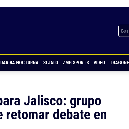
UARDIA NOCTURNA
SI JALO
ZMG SPORTS
VIDEO
TRAGONE
para Jalisco: grupo
de retomar debate en