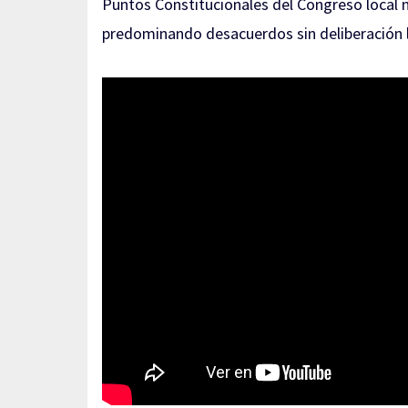
Puntos Constitucionales del Congreso local n
predominando desacuerdos sin deliberación le