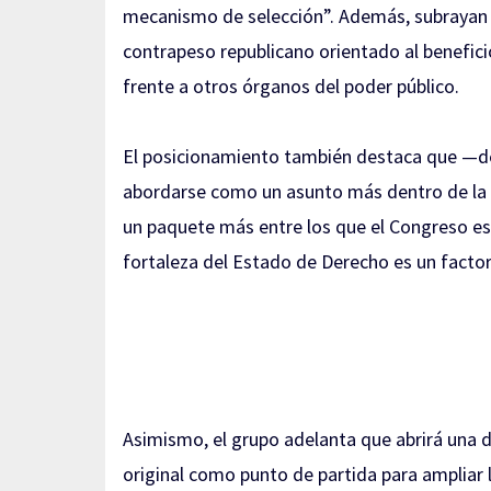
mecanismo de selección”. Además, subrayan l
contrapeso republicano orientado al benefi
frente a otros órganos del poder público.
El posicionamiento también destaca que —de
abordarse como un asunto más dentro de la a
un paquete más entre los que el Congreso está
fortaleza del Estado de Derecho es un factor 
Asimismo, el grupo adelanta que abrirá una di
original como punto de partida para ampliar 