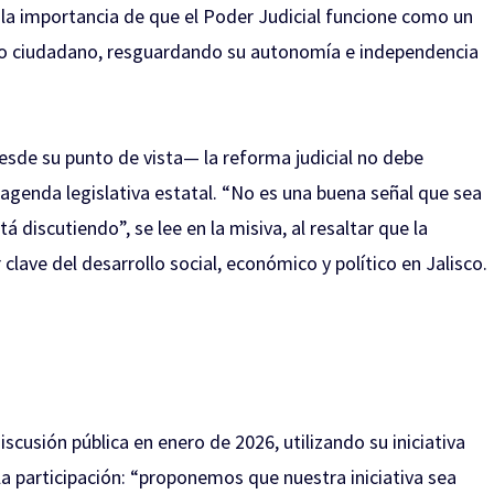
a importancia de que el Poder Judicial funcione como un
cio ciudadano, resguardando su autonomía e independencia
sde su punto de vista— la reforma judicial no debe
genda legislativa estatal. “No es una buena señal que sea
 discutiendo”, se lee en la misiva, al resaltar que la
clave del desarrollo social, económico y político en Jalisco.
scusión pública en enero de 2026, utilizando su iniciativa
la participación: “proponemos que nuestra iniciativa sea