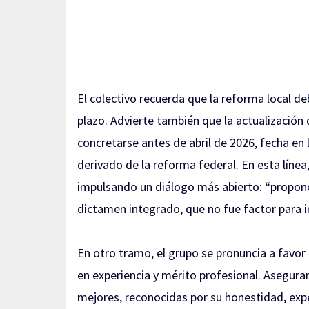
El colectivo recuerda que la reforma local d
plazo. Advierte también que la actualización
concretarse antes de abril de 2026, fecha en
derivado de la reforma federal. En esta líne
impulsando un diálogo más abierto: “propon
dictamen integrado, que no fue factor para i
En otro tramo, el grupo se pronuncia a favo
en experiencia y mérito profesional. Aseguran
mejores, reconocidas por su honestidad, expe