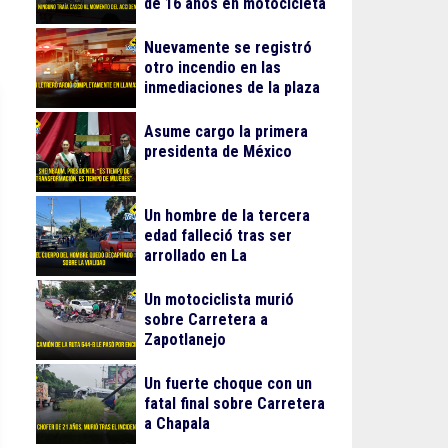
de 16 años en motocicleta
Nuevamente se registró
otro incendio en las
inmediaciones de la plaza
Gran Patio
Asume cargo la primera
presidenta de México
Un hombre de la tercera
edad falleció tras ser
arrollado en La
Guadalupana
Un motociclista murió
sobre Carretera a
Zapotlanejo
Un fuerte choque con un
fatal final sobre Carretera
a Chapala