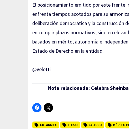
El posicionamiento emitido por este frente in
enfrenta tiempos acotados para su armonizac
deliberación democrática y la construcción d
en cumplir plazos normativos, sino en elevar l
basados en mérito, autonomía e independenci
Estado de Derecho en la entidad.
@Veletti
Nota relacionada:
Celebra Sheinba
COPARMEX
ITESO
JALISCO
MÉRITO P