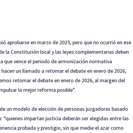
ebió aprobarse en marzo de 2025, pero que no ocurrió en ese
 de la Constitución local y las leyes complementarias deben
 la que vence el periodo de armonización normativa
a, hacen un llamado a retomar el debate en enero de 2026,
emos retomar el debate en enero de 2026, al margen del
mpulsar la mejor reforma posible”.
r de un modelo de elección de personas juzgadoras basado
: “quienes impartan justicia deberán ser elegidas entre las
riencia probada y prestigio, sin que medie el azar como