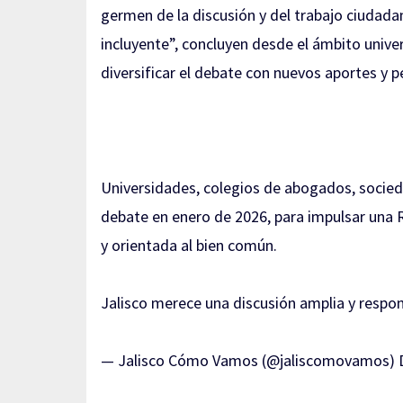
germen de la discusión y del trabajo ciudad
incluyente”, concluyen desde el ámbito univers
diversificar el debate con nuevos aportes y p
Universidades, colegios de abogados, socie
debate en enero de 2026, para impulsar una R
y orientada al bien común.
Jalisco merece una discusión amplia y respo
— Jalisco Cómo Vamos (@jaliscomovamos)