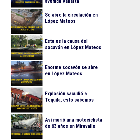
avenida Vallarta
Se abre la circulación en
López Mateos
Esta es la causa del
socavón en López Mateos
Enorme socavón se abre
en López Mateos
Explosión sacudió a
Tequila, esto sabemos
Así murió una motociclista
de 63 años en Miravalle