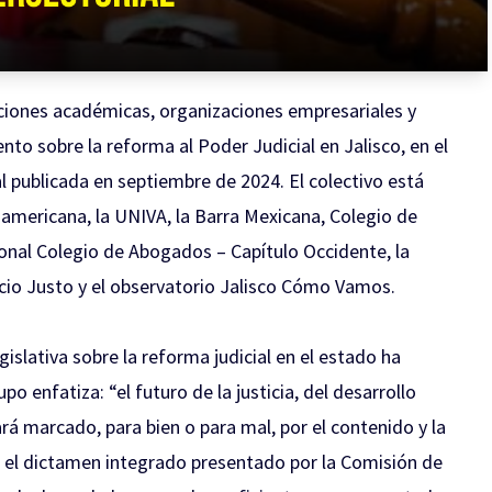
uciones académicas, organizaciones empresariales y
nto sobre la reforma al Poder Judicial en Jalisco, en el
l publicada en septiembre de 2024. El colectivo está
americana, la UNIVA, la Barra Mexicana, Colegio de
ional Colegio de Abogados – Capítulo Occidente, la
cio Justo y el observatorio Jalisco Cómo Vamos.
islativa sobre la reforma judicial en el estado ha
o enfatiza: “el futuro de la justicia, del desarrollo
ará marcado, para bien o para mal, por el contenido y la
, el dictamen integrado presentado por la Comisión de