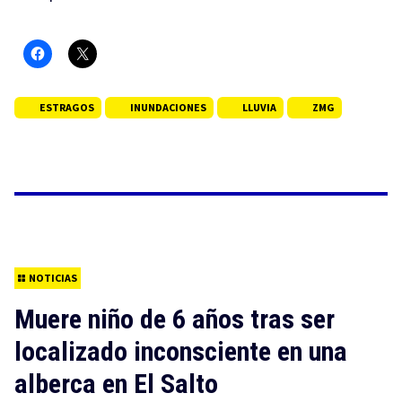
ESTRAGOS
INUNDACIONES
LLUVIA
ZMG
NOTICIAS
Muere niño de 6 años tras ser
localizado inconsciente en una
alberca en El Salto