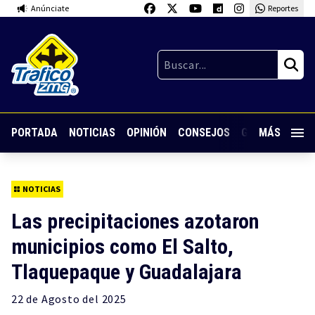
Anúnciate
Reportes
PORTADA
NOTICIAS
OPINIÓN
CONSEJOS
GUARDIA NOC
MÁS
NOTICIAS
Las precipitaciones azotaron
municipios como El Salto,
Tlaquepaque y Guadalajara
22 de
Agosto
del 2025