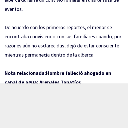
eventos.
De acuerdo con los primeros reportes, el menor se
encontraba conviviendo con sus familiares cuando, por
razones aún no esclarecidas, dejó de estar consciente
mientras permanecía dentro de la alberca.
Nota relacionada:
Hombre falleció ahogado en
canal de agua: Arenales Tapatíos
Familiares trasladaron rápidamente al niño hasta un
puesto de socorros en el municipio de El Salto en busca